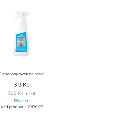
Čistící přípravek na nerez
313 Kč
328 Kč
(-4 %)
Skladem
Kód produktu: 79170177