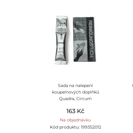
Sada na nalepení
koupelnových doplňků
Quadra, Circum
163 Kč
Na objednávku
Kód produktu: 199352012