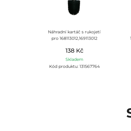
Náhradní kartáč s rukojetí
pro 168113012,169113012
138 Kč
Skladem
Kód produktu: 131567764