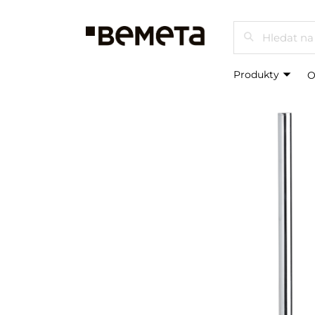
Hledat
Produkty
O