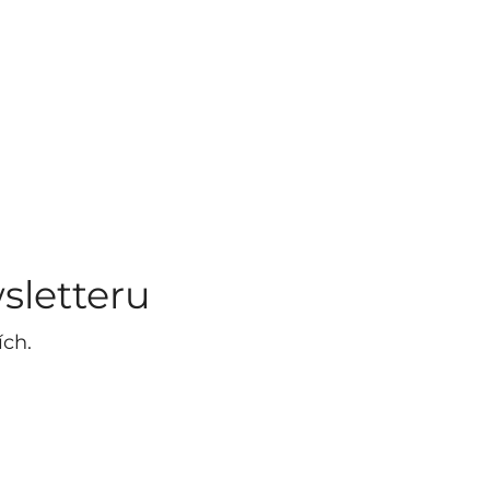
sletteru
ích.