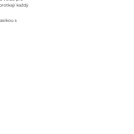
rotkají každý
asikou s