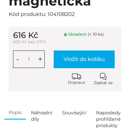
magnetická
Kód produktu: 104108202
616 Kč
Skladem
(> 10 ks)
509 Kč bez DPH
-
+
Vložit do košíku
Doprava
Zeptat se
Popis
Náhradní
Související
Naposledy
díly
prohlížené
produkty