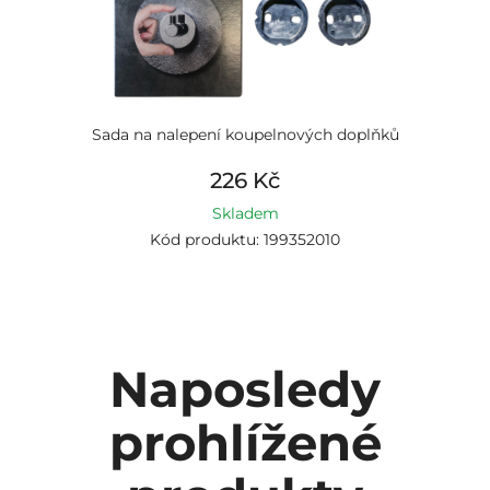
Sada na nalepení koupelnových doplňků
226 Kč
Skladem
Kód produktu: 199352010
Naposledy
prohlížené