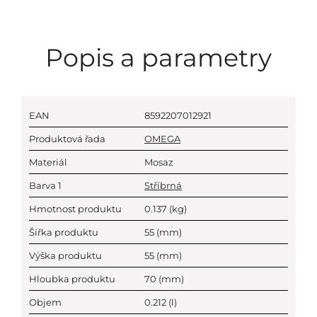
Popis a parametry
EAN
8592207012921
Produktová řada
OMEGA
Materiál
Mosaz
Barva 1
Stříbrná
Hmotnost produktu
0.137
(kg)
Šířka produktu
55
(mm)
Výška produktu
55
(mm)
Hloubka produktu
70
(mm)
Objem
0.212
(l)