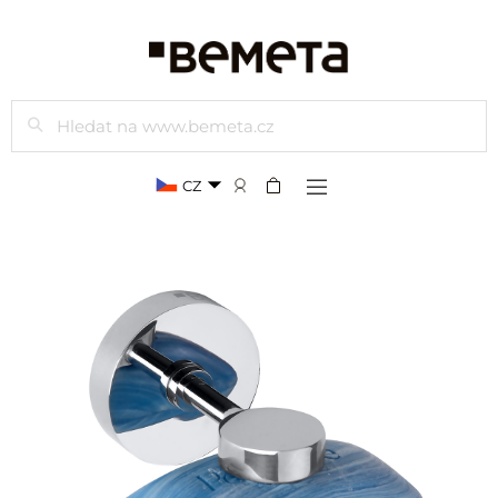
Hledat
CZ