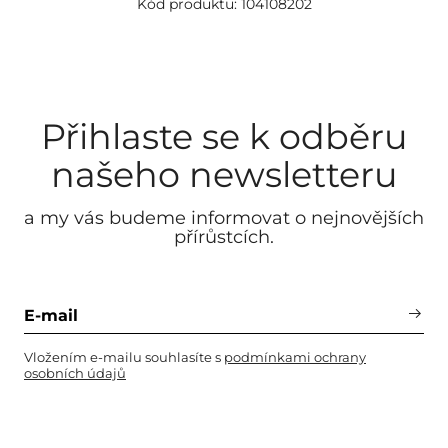
Kód produktu: 104108202
Přihlaste se k odběru
našeho newsletteru
a my vás budeme informovat o nejnovějších
přírůstcích.
Vložením e-mailu souhlasíte s
podmínkami ochrany
osobních údajů