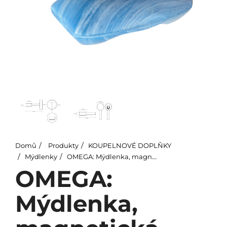
Domů
Produkty
KOUPELNOVÉ DOPLŇKY
Mýdlenky
OMEGA: Mýdlenka, magnetická
OMEGA:
Mýdlenka,