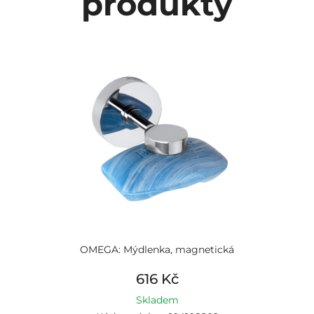
produkty
OMEGA: Mýdlenka, magnetická
616 Kč
Skladem