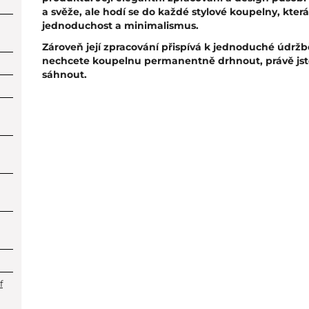
a svěže, ale hodí se do každé stylové koupelny, která
jednoduchost a minimalismus.
Zároveň její zpracování přispívá k jednoduché údrž
nechcete koupelnu permanentně drhnout, právě jste 
sáhnout.
f