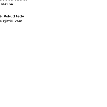
 sází na
bě. Pokud tedy
zjistili, kam