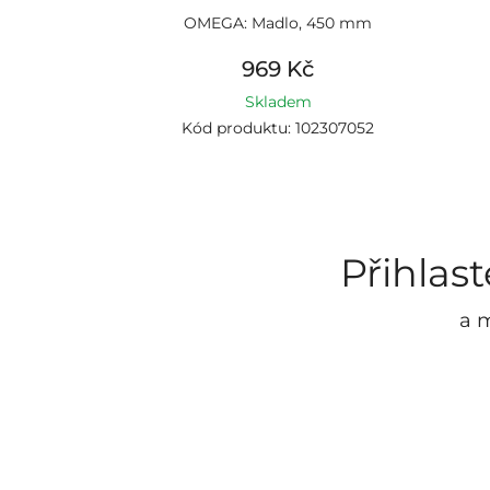
OMEGA: Madlo, 450 mm
969 Kč
Skladem
Kód produktu: 102307052
Přihlas
a m