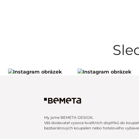
Sle
My jsme BEMETA DESIGN.
Váš dodavatel vysoce kvalitních doplňků do koupel
bezbariérových koupelen nebo hotelového vybaven