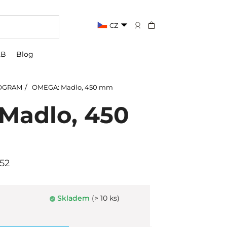
CZ
2B
Blog
OGRAM
OMEGA: Madlo, 450 mm
Madlo, 450
52
Skladem
(> 10 ks)