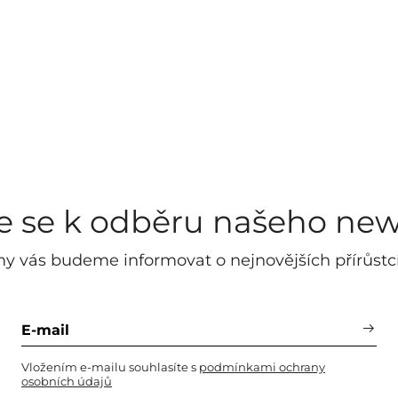
te se k odběru našeho new
y vás budeme informovat o nejnovějších přírůstc
Vložením e-mailu souhlasíte s
podmínkami ochrany
osobních údajů