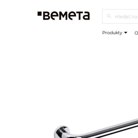
Hledat
Produkty
O