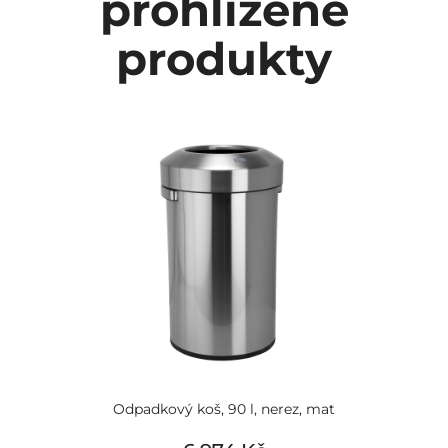
prohlížené
produkty
Odpadkový koš, 90 l, nerez, mat