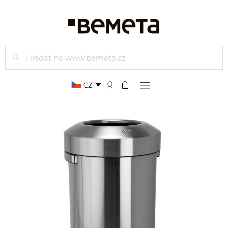
Hledat
CZ