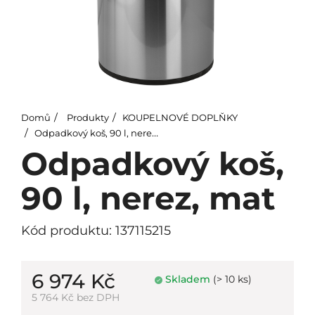
Domů
Produkty
KOUPELNOVÉ DOPLŇKY
Odpadkový koš, 90 l, nerez, mat
Odpadkový koš,
90 l, nerez, mat
Kód produktu: 137115215
6 974 Kč
Skladem
(> 10 ks)
5 764 Kč bez DPH