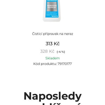
Čistící přípravek na nerez
313 Kč
328 Kč
(-4 %)
Skladem
Kód produktu: 79170177
Naposledy