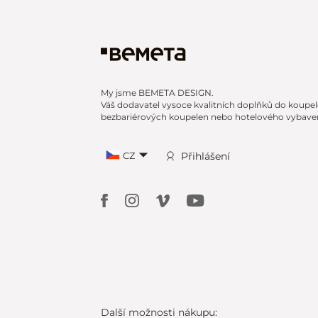
My jsme BEMETA DESIGN.
Váš dodavatel vysoce kvalitních doplňků do koupel
bezbariérových koupelen nebo hotelového vybaven
CZ
Přihlášení
Další možnosti nákupu: