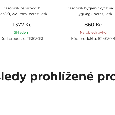
Zásobník papírových
Zásobník hygienických sá
čníků, 245 mm, nerez, lesk
(HygBag), nerez, lesk
1 372 Kč
860 Kč
Skladem
Na objednávku
Kód produktu: 113103031
Kód produktu: 10140309
ledy prohlížené pr