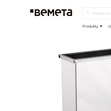
Hledat
Produkty
O