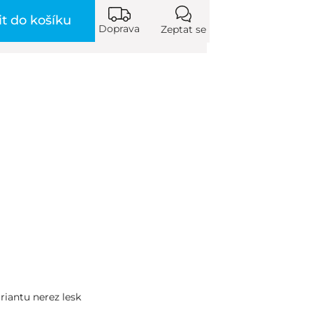
it do košíku
Doprava
Zeptat se
riantu nerez lesk