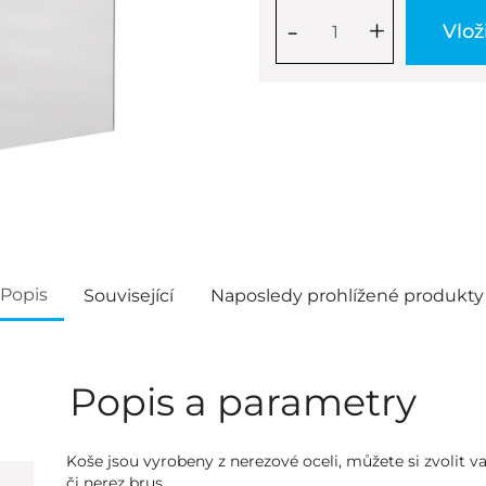
-
+
Vlož
Popis
Související
Naposledy prohlížené produkty
Popis a parametry
Koše jsou vyrobeny z nerezové oceli, můžete si zvolit va
či nerez brus.