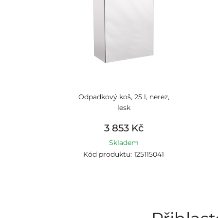
Odpadkový koš, 25 l, nerez,
lesk
3 853 Kč
Skladem
Kód produktu: 125115041