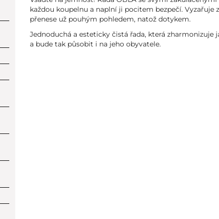
každou koupelnu a naplní ji pocitem bezpečí. Vyzařuje z n
přenese už pouhým pohledem, natož dotykem.
Jednoduchá a esteticky čistá řada, která zharmonizuje j
a bude tak působit i na jeho obyvatele.