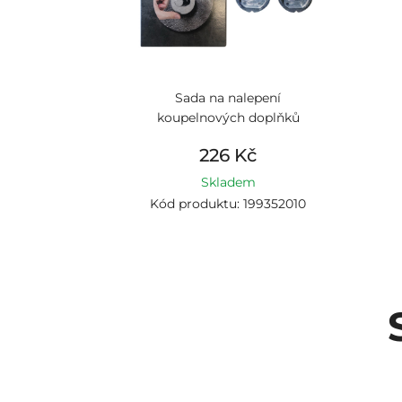
Sada na nalepení
koupelnových doplňků
226 Kč
Skladem
Kód produktu: 199352010