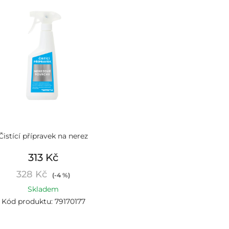
Čistící přípravek na nerez
313 Kč
328 Kč
(-4 %)
Skladem
Kód produktu: 79170177