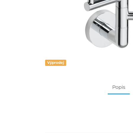
Výprodej
Popis