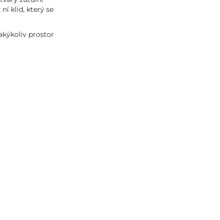
í klid, který se
akýkoliv prostor