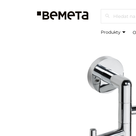
Hledat
Produkty
O