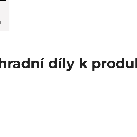
f
hradní díly k produ