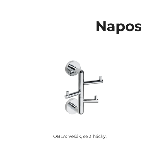
Napos
OBLA: Věšák, se 3 háčky,