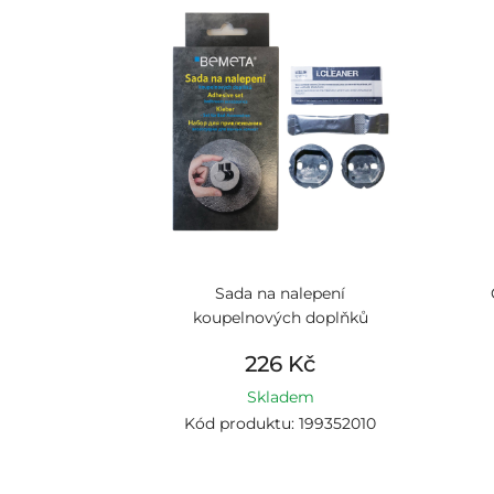
Sada na nalepení
koupelnových doplňků
226 Kč
Skladem
Kód produktu: 199352010