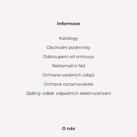
Informace
Katalogy
Obchodní podmínky
Odstoupení od smlouvy
Reklamační řád
Ochrana osobních údajů
Ochrana oznamovatele
Zpětný odběr odpadních elektrozařízení
O nás