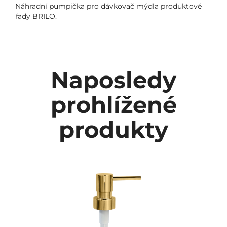
Náhradní pumpička pro dávkovač mýdla produktové
řady BRILO.
Naposledy
prohlížené
produkty