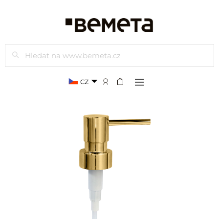
Hledat
CZ