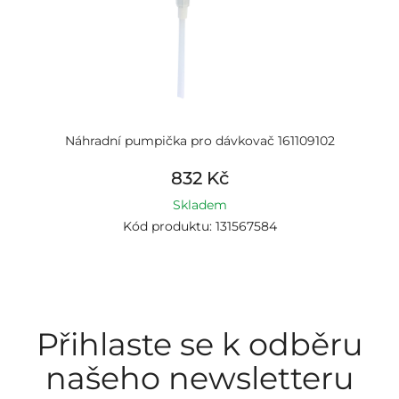
Náhradní pumpička pro dávkovač 161109102
832 Kč
Skladem
Kód produktu: 131567584
Přihlaste se k odběru
našeho newsletteru