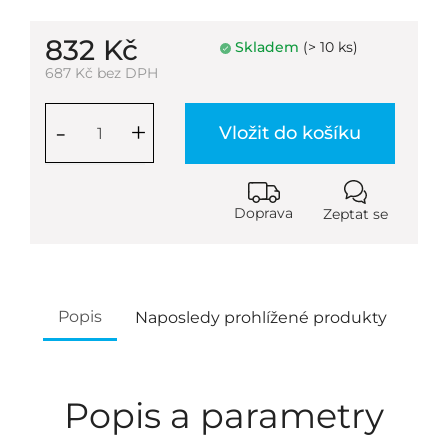
832 Kč
Skladem
(> 10 ks)
687 Kč bez DPH
-
+
Vložit do košíku
Doprava
Zeptat se
Popis
Naposledy prohlížené produkty
Popis a parametry