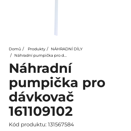
Domů
Produkty
NÁHRADNÍ DÍLY
Náhradní pumpička pro dávkovač 161109102
Náhradní
pumpička pro
dávkovač
161109102
Kód produktu: 131567584