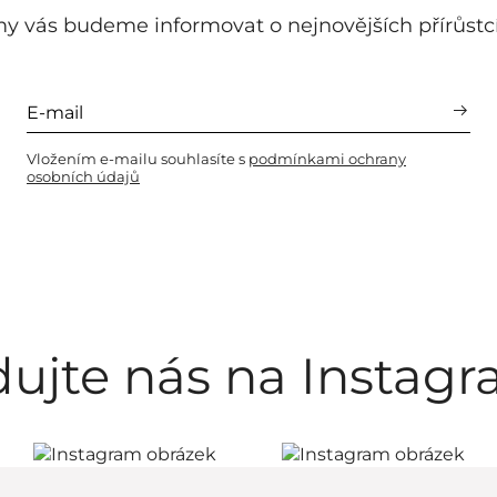
y vás budeme informovat o nejnovějších přírůstc
Vložením e-mailu souhlasíte s
podmínkami ochrany
osobních údajů
dujte nás na Instag