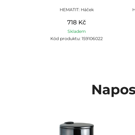
HEMATIT: Háček
H
718 Kč
Skladem
Kód produktu: 159106022
Napos