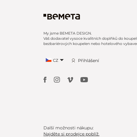
My jsme BEMETA DESIGN.
Váš dodavatel vysoce kvalitních doplňků do koupel
bezbariérových koupelen nebo hotelového vybaven
CZ
Přihlášení
Další možnosti nákupu:
Najděte si prodejce poblíž.