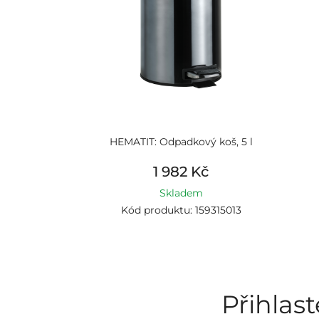
HEMATIT: Odpadkový koš, 5 l
1 982 Kč
Skladem
Kód produktu: 159315013
Přihlas