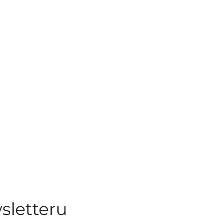
sletteru