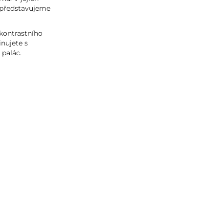
í představujeme
 kontrastního
nujete s
palác.