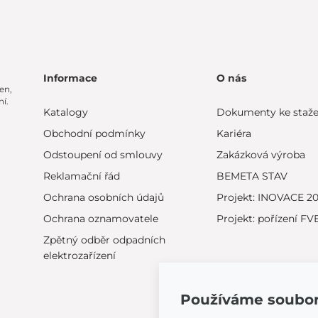
Informace
O nás
en,
í.
Katalogy
Dokumenty ke staže
Obchodní podmínky
Kariéra
Odstoupení od smlouvy
Zakázková výroba
Reklamační řád
BEMETA STAV
Ochrana osobních údajů
Projekt: INOVACE 2
Ochrana oznamovatele
Projekt: pořízení FV
Zpětný odběr odpadních
elektrozařízení
Používáme soubor