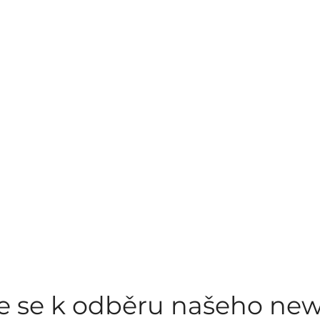
te se k odběru našeho new