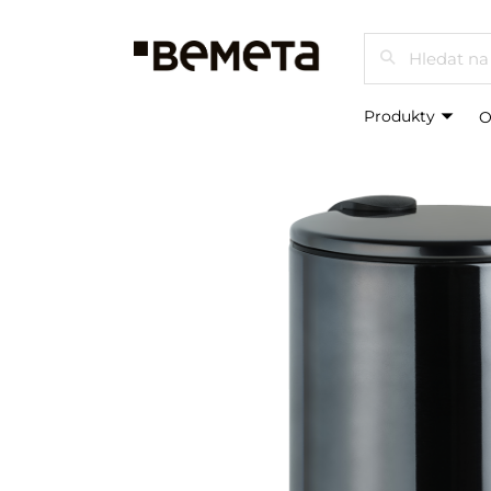
Hledat
Produkty
O