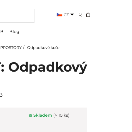
CZ
2B
Blog
 PROSTORY
Odpadkové koše
: Odpadkový
3
Skladem
(> 10 ks)