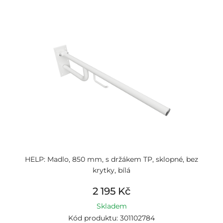
HELP: Madlo, 850 mm, s držákem TP, sklopné, bez
krytky, bílá
2 195 Kč
Skladem
Kód produktu: 301102784