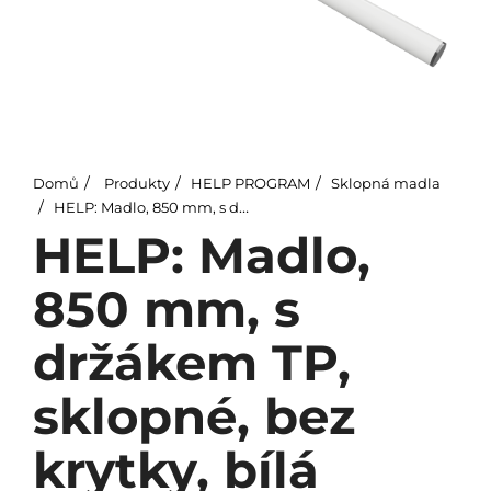
Domů
Produkty
HELP PROGRAM
Sklopná madla
HELP: Madlo, 850 mm, s držákem TP, sklopné, bez krytky, bílá
HELP: Madlo,
850 mm, s
držákem TP,
sklopné, bez
krytky, bílá