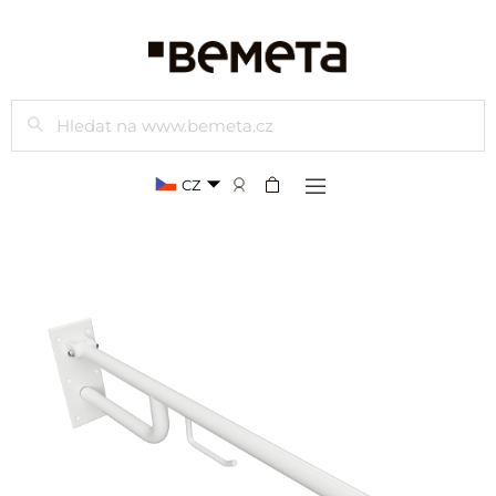
Hledat
CZ