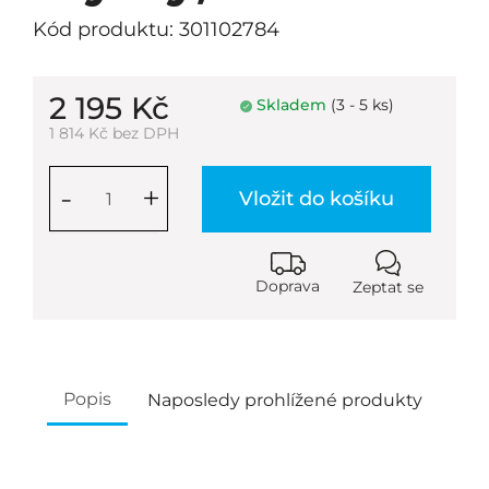
Kód produktu: 301102784
2 195 Kč
Skladem
(3 - 5 ks)
1 814 Kč bez DPH
-
+
Vložit do košíku
Doprava
Zeptat se
Popis
Naposledy prohlížené produkty