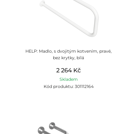
HELP: Madlo, s dvojitým kotvením, pravé,
bez krytky, bílá
2 264 Kč
Skladem
Kód produktu: 301112164