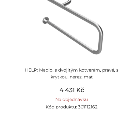
HELP: Madlo, s dvojitým kotvením, pravé, s
krytkou, nerez, mat
4 431 Kč
Na objednávku
Kód produktu: 301112162