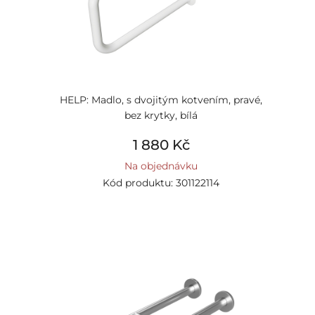
HELP: Madlo, s dvojitým kotvením, pravé,
bez krytky, bílá
1 880 Kč
Na objednávku
Kód produktu: 301122114