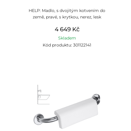
HELP: Madlo, s dvojitým kotvením do
země, pravé, s krytkou, nerez, lesk
4 649 Kč
Skladem
Kód produktu: 301122141