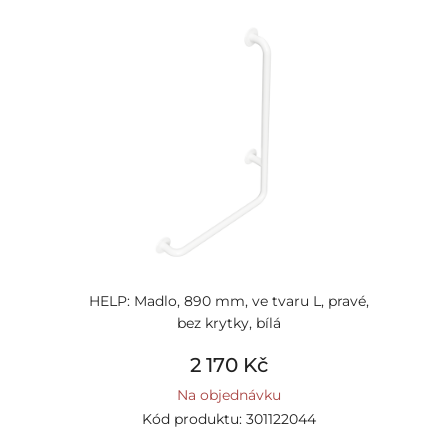
HELP: Madlo, 890 mm, ve tvaru L, pravé,
bez krytky, bílá
2 170 Kč
Na objednávku
Kód produktu: 301122044