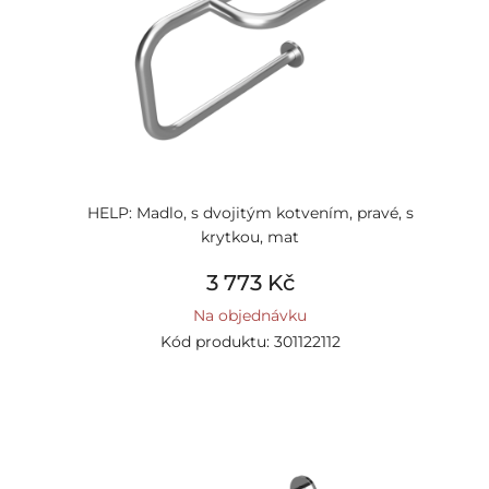
HELP: Madlo, s dvojitým kotvením, pravé, s
krytkou, mat
3 773 Kč
Na objednávku
Kód produktu: 301122112