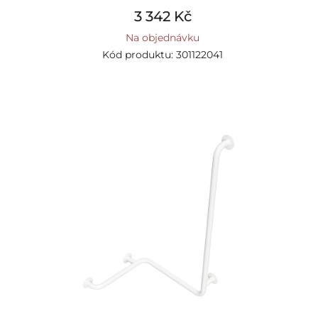
3 342 Kč
Na objednávku
Kód produktu: 301122041