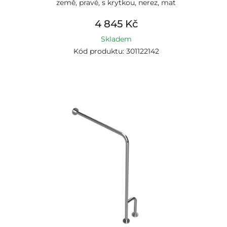
země, pravé, s krytkou, nerez, mat
4 845 Kč
Skladem
Kód produktu: 301122142