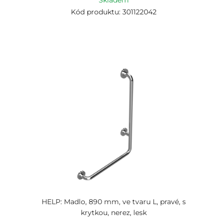
Skladem
Kód produktu: 301122042
HELP: Madlo, 890 mm, ve tvaru L, pravé, s
krytkou, nerez, lesk