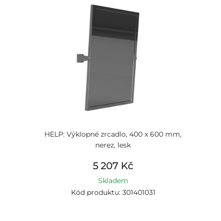
HELP: Výklopné zrcadlo, 400 x 600 mm,
nerez, lesk
5 207 Kč
Skladem
Kód produktu: 301401031