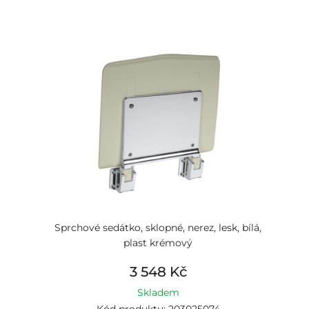
Sprchové sedátko, sklopné, nerez, lesk, bílá,
plast krémový
3 548 Kč
Skladem