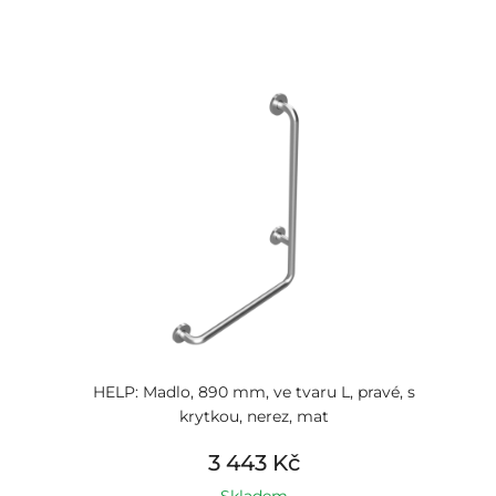
HELP: Madlo, 890 mm, ve tvaru L, pravé, s
krytkou, nerez, mat
3 443 Kč