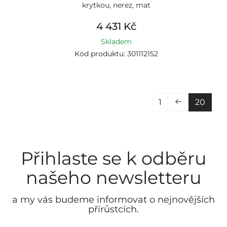
krytkou, nerez, mat
4 431 Kč
Skladem
Kód produktu: 301112152
1
20
Přihlaste se k odběru
našeho newsletteru
a my vás budeme informovat o nejnovějších
přírůstcích.