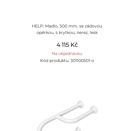
HELP: Madlo, 500 mm, se zádovou
opěrkou, s krytkou, nerez, lesk
4 115 Kč
Na objednávku
Kód produktu: 301100501-o