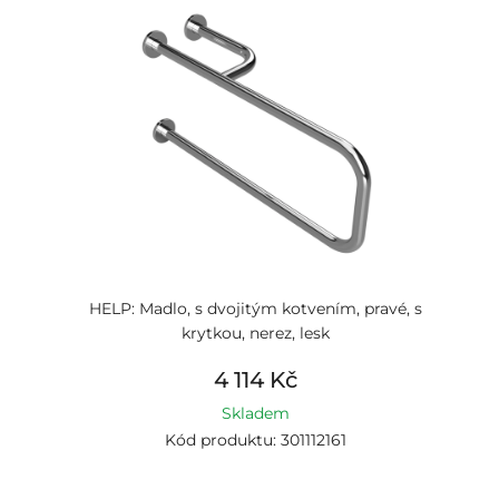
HELP: Madlo, s dvojitým kotvením, pravé, s
krytkou, nerez, lesk
4 114 Kč
Skladem
Kód produktu: 301112161