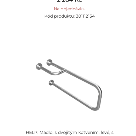
Na objednávku
Kód produktu: 301112154
HELP: Madlo, s dvojitým kotvením, levé, s