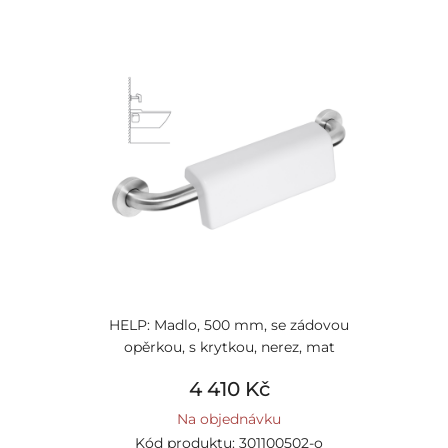
HELP: Madlo, 500 mm, se zádovou
opěrkou, s krytkou, nerez, mat
4 410 Kč
Na objednávku
Kód produktu: 301100502-o