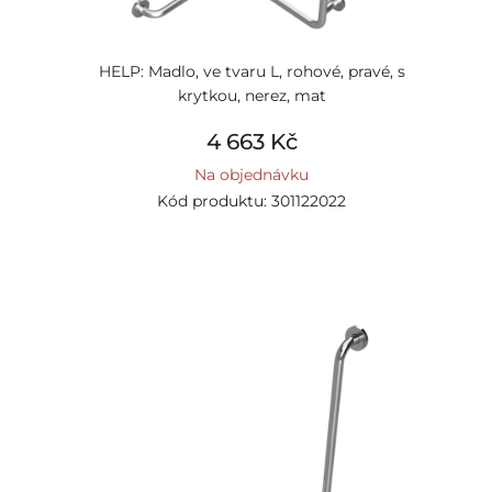
HELP: Madlo, ve tvaru L, rohové, pravé, s
krytkou, nerez, mat
4 663 Kč
Na objednávku
Kód produktu: 301122022