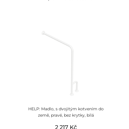
HELP: Madlo, s dvojitým kotvením do
země, pravé, bez krytky, bílá
2 217 Kč