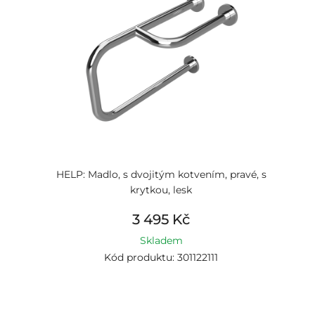
HELP: Madlo, s dvojitým kotvením, pravé, s
krytkou, lesk
3 495 Kč
Skladem
Kód produktu: 301122111