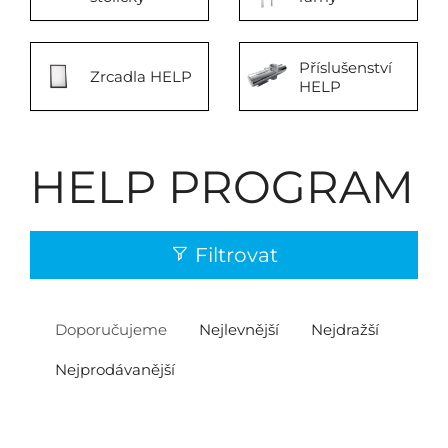
Příslušenství
Zrcadla HELP
HELP
HELP PROGRAM
Filtrovat
Doporučujeme
Nejlevnější
Nejdražší
Nejprodávanější