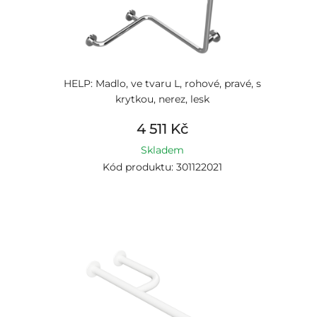
HELP: Madlo, ve tvaru L, rohové, pravé, s
krytkou, nerez, lesk
4 511 Kč
Skladem
Kód produktu: 301122021