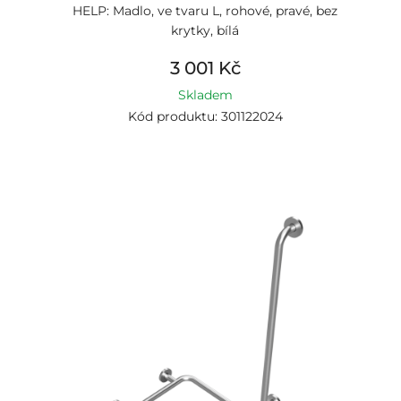
HELP: Madlo, ve tvaru L, rohové, pravé, bez
krytky, bílá
3 001 Kč
Skladem
Kód produktu: 301122024