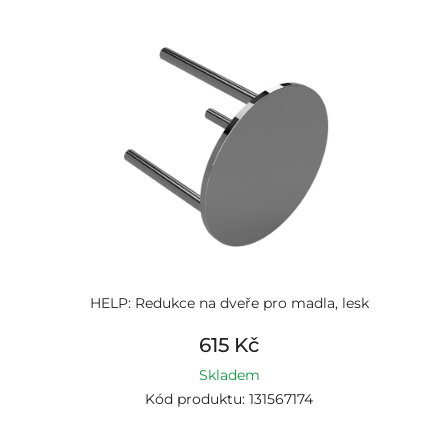
HELP: Redukce na dveře pro madla, lesk
615 Kč
Skladem
Kód produktu: 131567174