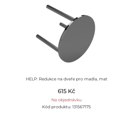
HELP: Redukce na dveře pro madla, mat
615 Kč
Na objednávku
Kód produktu: 131567175