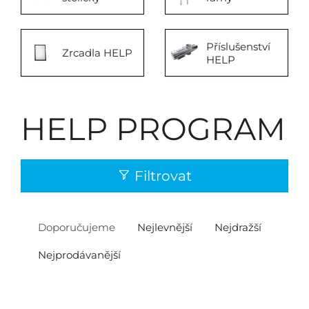
Příslušenství
Zrcadla HELP
HELP
HELP PROGRAM
Filtrovat
Doporučujeme
Nejlevnější
Nejdražší
Nejprodávanější