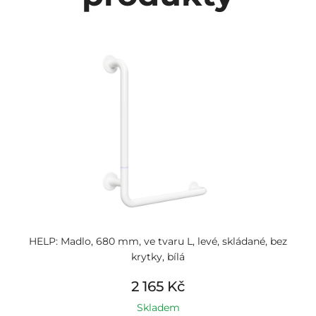
HELP: Madlo, 680 mm, ve tvaru L, levé, skládané, bez
krytky, bílá
2 165 Kč
Skladem