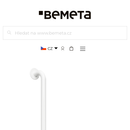
Hledat
CZ