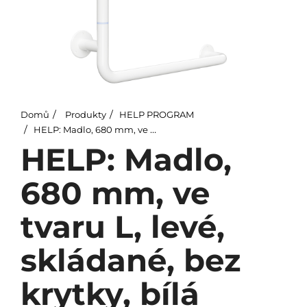
Domů
Produkty
HELP PROGRAM
HELP: Madlo, 680 mm, ve tvaru L, levé, skládané, bez krytky, bílá
HELP: Madlo,
680 mm, ve
tvaru L, levé,
skládané, bez
krytky, bílá