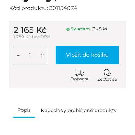
Kód produktu: 301154074
2 165 Kč
Skladem
(3 - 5 ks)
1 789 Kč bez DPH
-
+
Vložit do košíku
Doprava
Zeptat se
Popis
Naposledy prohlížené produkty