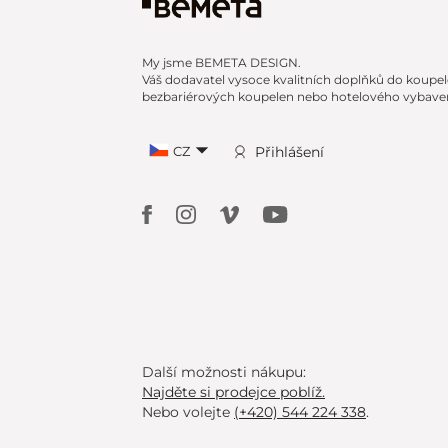
My jsme BEMETA DESIGN.
Váš dodavatel vysoce kvalitních doplňků do koupel
bezbariérových koupelen nebo hotelového vybaven
CZ
Přihlášení
Další možnosti nákupu:
Najděte si prodejce poblíž.
Nebo volejte
(+420) 544 224 338
.