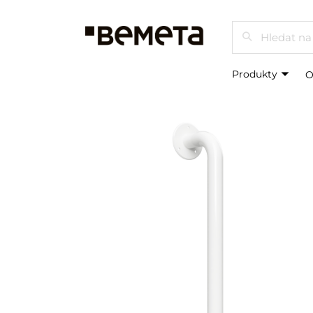
Hledat
Produkty
O