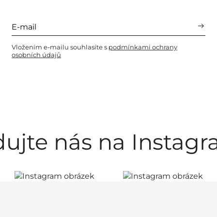
Vložením e-mailu souhlasíte s
podmínkami ochrany
osobních údajů
dujte nás na Instag