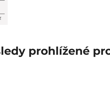
f
ledy prohlížené pr