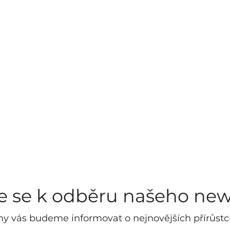
te se k odběru našeho new
y vás budeme informovat o nejnovějších přírůstc