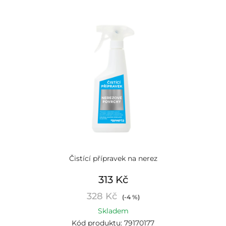
Čistící přípravek na nerez
313 Kč
328 Kč
(-4 %)
Skladem
Kód produktu: 79170177