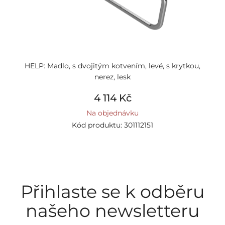
HELP: Madlo, s dvojitým kotvením, levé, s krytkou,
nerez, lesk
4 114 Kč
Na objednávku
Kód produktu: 301112151
Přihlaste se k odběru
našeho newsletteru