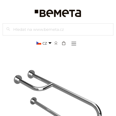
Hledat
CZ