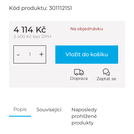
Kód produktu: 301112151
4 114 Kč
Na objednávku
3 400 Kč bez DPH
-
+
Vložit do košíku
Doprava
Zeptat se
Popis
Související
Naposledy
prohlížené
produkty