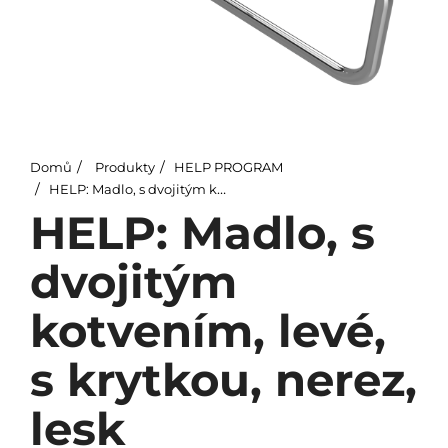
Domů
Produkty
HELP PROGRAM
HELP: Madlo, s dvojitým kotvením, levé, s krytkou, nerez, lesk
HELP: Madlo, s
dvojitým
kotvením, levé,
s krytkou, nerez,
lesk