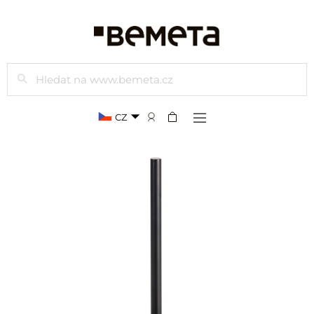
Hledat
CZ