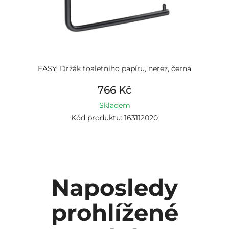
EASY: Držák toaletního papíru, nerez, černá
766 Kč
Skladem
Kód produktu: 163112020
Naposledy
prohlížené