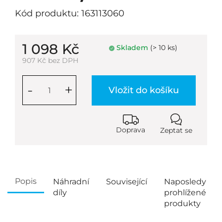
Kód produktu: 163113060
1 098 Kč
Skladem
(> 10 ks)
907 Kč bez DPH
-
+
Vložit do košíku
Doprava
Zeptat se
Popis
Náhradní
Související
Naposledy
díly
prohlížené
produkty