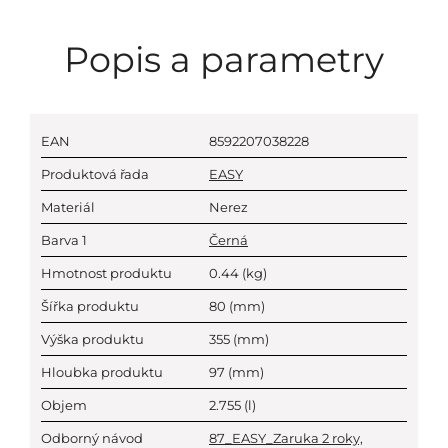
Popis a parametry
EAN
8592207038228
Produktová řada
EASY
Materiál
Nerez
Barva 1
Černá
Hmotnost produktu
0.44
(kg)
Šířka produktu
80
(mm)
Výška produktu
355
(mm)
Hloubka produktu
97
(mm)
Objem
2.755
(l)
Odborný návod
87_EASY_Zaruka 2 roky,