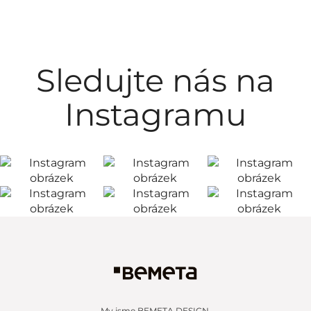
Sledujte nás na
Instagramu
My jsme BEMETA DESIGN.