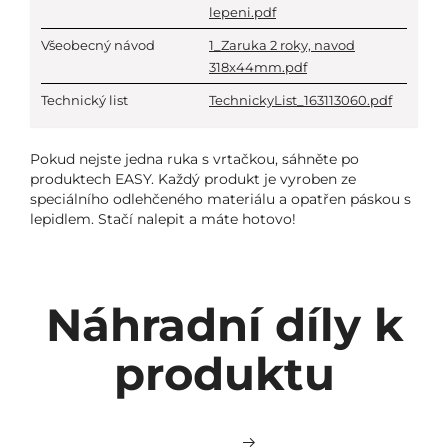
lepeni.pdf
Všeobecný návod
1_Zaruka 2 roky, navod
318x44mm.pdf
Technický list
TechnickyList_163113060.pdf
Pokud nejste jedna ruka s vrtačkou, sáhněte po
produktech EASY. Každý produkt je vyroben ze
speciálního odlehčeného materiálu a opatřen páskou s
lepidlem. Stačí nalepit a máte hotovo!
Náhradní díly k
produktu