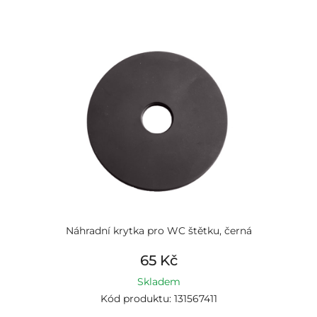
Náhradní krytka pro WC štětku, černá
65 Kč
Skladem
Kód produktu: 131567411