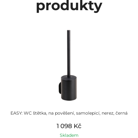
produkty
EASY: WC štětka, na pověšení, samolepicí, nerez, černá
1 098 Kč
Skladem