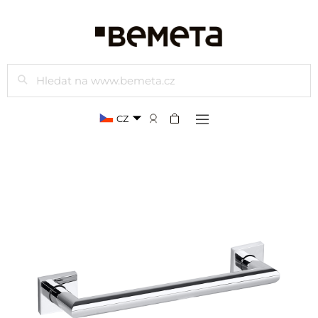
Hledat
CZ