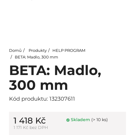
Domů
Produkty
HELP PROGRAM
BETA: Madlo, 300 mm
BETA: Madlo,
300 mm
Kód produktu: 132307611
1 418 Kč
Skladem
(> 10 ks)
1 171 Kč bez DPH