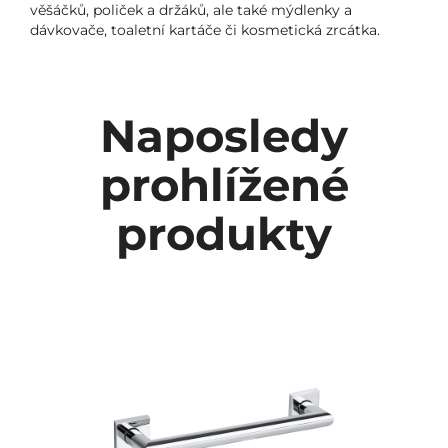
věšáčků, poliček a držáků, ale také mýdlenky a
dávkovače, toaletní kartáče či kosmetická zrcátka.
Naposledy
prohlížené
produkty