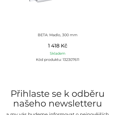
BETA: Madlo, 300 mm
1 418 Kč
Skladem
Kód produktu: 132307611
Přihlaste se k odběru
našeho newsletteru
a my vás budeme informovat o nejnovějších