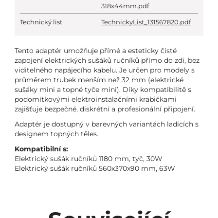
318x44mm.pdf
Technický list
TechnickyList_131567820.pdf
Tento adaptér umožňuje přímé a esteticky čisté
zapojení elektrických sušáků ručníků přímo do zdi, bez
viditelného napájecího kabelu. Je určen pro modely s
průměrem trubek menším než 32 mm (elektrické
sušáky mini a topné tyče mini). Díky kompatibilitě s
podomítkovými elektroinstalačními krabičkami
zajišťuje bezpečné, diskrétní a profesionální připojení.
Adaptér je dostupný v barevných variantách ladících s
designem topných těles.
Kompatibilní s:
Elektrický sušák ručníků 1180 mm, tyč, 30W
Elektrický sušák ručníků 560x370x90 mm, 63W