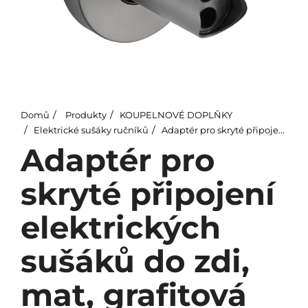
Domů
Produkty
KOUPELNOVÉ DOPLŇKY
Elektrické sušáky ručníků
Adaptér pro skryté připojení elektrických sušáků do zdi, mat, grafitová
Adaptér pro
skryté připojení
elektrických
sušáků do zdi,
mat, grafitová