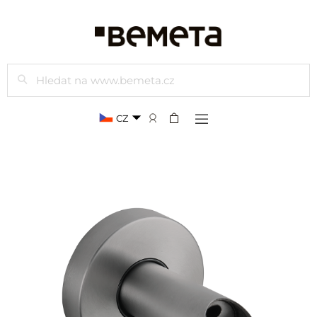
Hledat
CZ