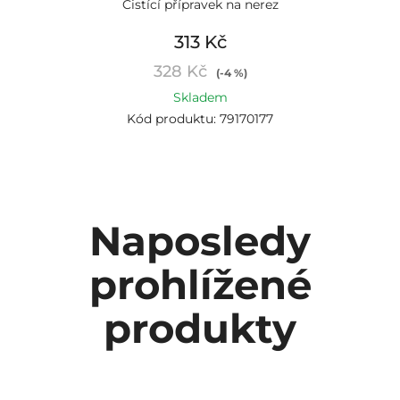
Čistící přípravek na nerez
313 Kč
328 Kč
(-4 %)
Skladem
Kód produktu: 79170177
Naposledy
prohlížené
produkty