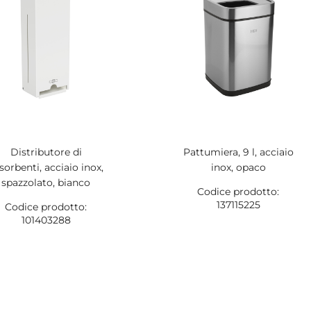
Distributore di
Pattumiera, 9 l, acciaio
sorbenti, acciaio inox,
inox, opaco
spazzolato, bianco
Codice prodotto:
137115225
Codice prodotto:
101403288