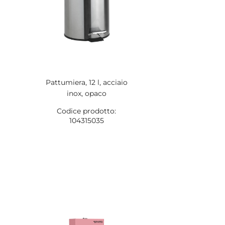
Pattumiera, 12 l, acciaio
inox, opaco
Codice prodotto:
104315035