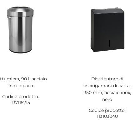
ttumiera, 90 l, acciaio
Distributore di
inox, opaco
asciugamani di carta,
350 mm, acciaio inox,
Codice prodotto:
nero
137115215
Codice prodotto:
113103040