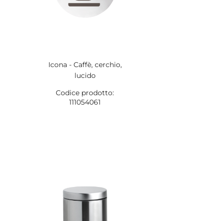
Icona - Caffè, cerchio,
lucido
Codice prodotto:
111054061