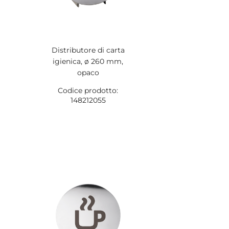
Distributore di carta
igienica, ø 260 mm,
opaco
Codice prodotto:
148212055