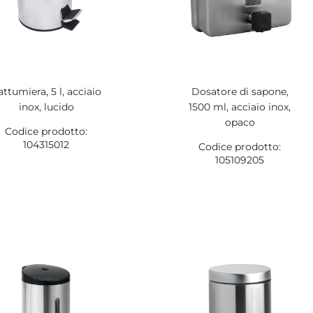
attumiera, 5 l, acciaio
Dosatore di sapone,
inox, lucido
1500 ml, acciaio inox,
opaco
Codice prodotto:
104315012
Codice prodotto:
105109205