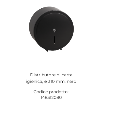
Distributore di carta
igienica, ø 310 mm, nero
Codice prodotto:
148312080