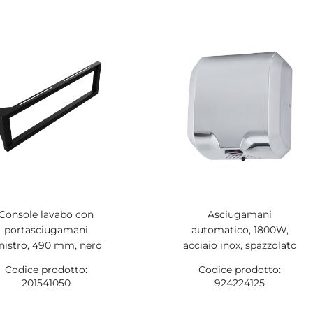
Console lavabo con
Asciugamani
portasciugamani
automatico, 1800W,
inistro, 490 mm, nero
acciaio inox, spazzolato
Codice prodotto:
Codice prodotto:
201541050
924224125