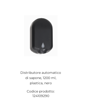
Distributore automatico
di sapone, 1200 ml,
plastica, nero
Codice prodotto:
124109290