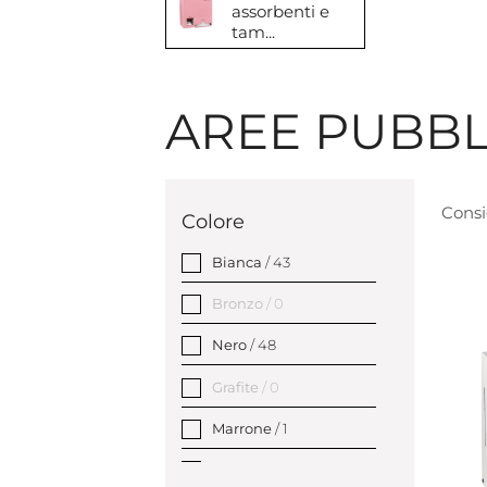
assorbenti e
tam...
AREE PUBBL
Consi
Colore
Bianca
/ 43
Bronzo
/ 0
Nero
/ 48
Grafite
/ 0
Marrone
/ 1
Rosa
/ 3