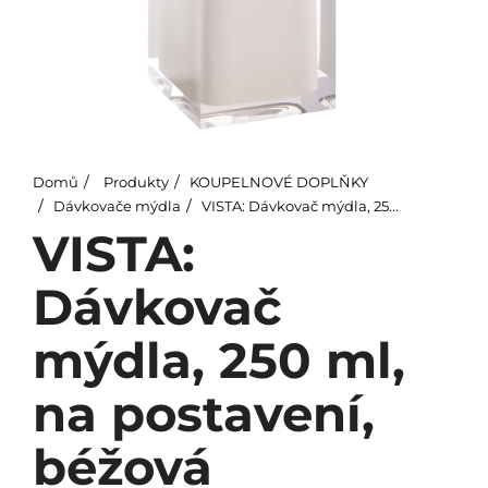
Domů
Produkty
KOUPELNOVÉ DOPLŇKY
Dávkovače mýdla
VISTA: Dávkovač mýdla, 250 ml, na postavení, béžová
VISTA:
Dávkovač
mýdla, 250 ml,
na postavení,
béžová