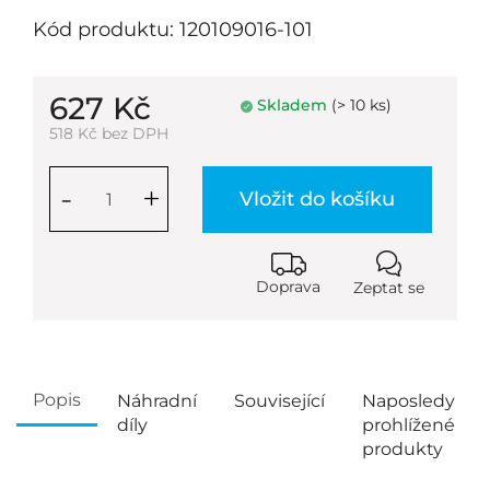
Kód produktu: 120109016-101
627 Kč
Skladem
(> 10 ks)
518 Kč bez DPH
-
+
Vložit do košíku
Doprava
Zeptat se
Popis
Náhradní
Související
Naposledy
díly
prohlížené
produkty