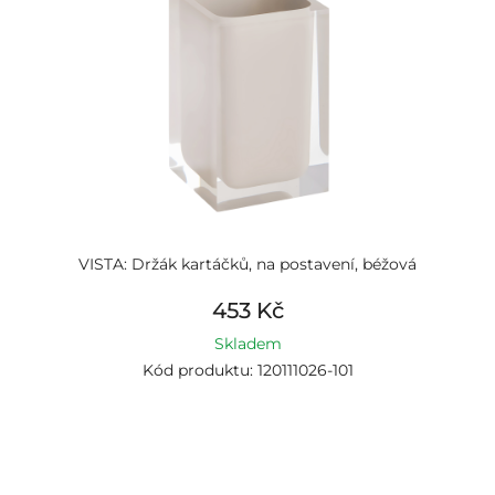
VISTA: Držák kartáčků, na postavení, béžová
453 Kč
Skladem
Kód produktu: 120111026-101