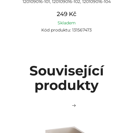
120109016-101, 120109016-102, 120109016-104
249 Kč
Skladem
Kód produktu: 131567473
Související
produkty