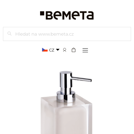
Hledat
CZ