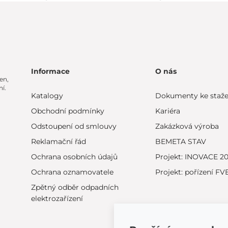
Informace
O nás
en,
í.
Katalogy
Dokumenty ke staže
Obchodní podmínky
Kariéra
Odstoupení od smlouvy
Zakázková výroba
Reklamační řád
BEMETA STAV
Ochrana osobních údajů
Projekt: INOVACE 2
Ochrana oznamovatele
Projekt: pořízení FV
Zpětný odběr odpadních
elektrozařízení