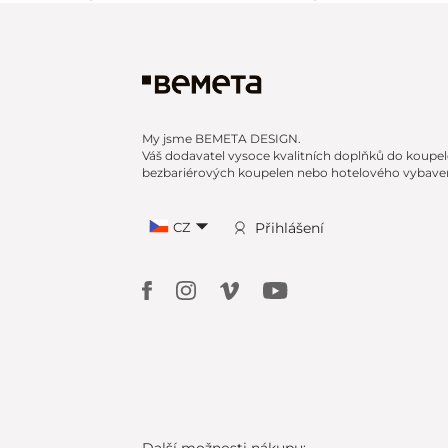
My jsme BEMETA DESIGN.
Váš dodavatel vysoce kvalitních doplňků do koupel
bezbariérových koupelen nebo hotelového vybaven
CZ
Přihlášení
Další možnosti nákupu: