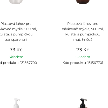
Plastová láhev pro
Plastová láhev pro
vkovač mýdla, 500 ml,
dávkovač mýdla, 500 ml,
kulatá, s pumpičkou,
kulatá, s pumpičkou,
transparentní
mat, hnědá
73 Kč
73 Kč
Skladem
Skladem
d produktu: 131567700
Kód produktu: 131567701