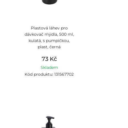
Plastová láhev pro
dávkovač mýdla, 500 ml,
kulatá, s pumpičkou,
plast, černá
73 Kč
Skladem
Kód produktu: 131567702