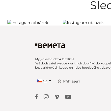
Sle
My jsme BEMETA DESIGN.
Váš dodavatel vysoce kvalitních doplňků do koupel
bezbariérových koupelen nebo hotelového vybaven
CZ
Přihlášení