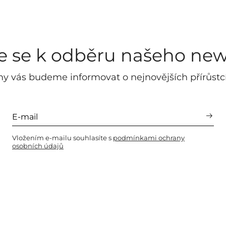
te se k odběru našeho new
y vás budeme informovat o nejnovějších přírůstc
Vložením e-mailu souhlasíte s
podmínkami ochrany
osobních údajů