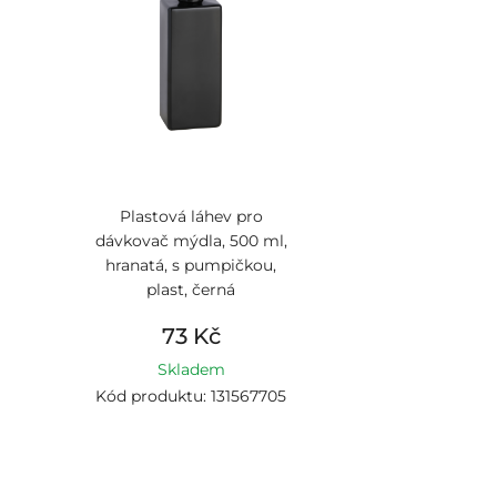
Plastová láhev pro
dávkovač mýdla, 500 ml,
hranatá, s pumpičkou,
plast, černá
73 Kč
Skladem
Kód produktu: 131567705