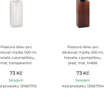
Plastová láhev pro
Plastová láhev pro
vkovač mýdla, 500 ml,
dávkovač mýdla, 500 ml,
ranatá, s pumpičkou,
hranatá, s pumpičkou,
mat, transparentní
plast, mat, hnědá
73 Kč
73 Kč
Skladem
Skladem
d produktu: 131567703
Kód produktu: 131567704