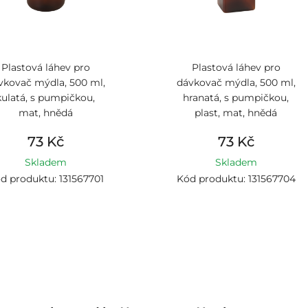
Plastová láhev pro
Plastová láhev pro
vkovač mýdla, 500 ml,
dávkovač mýdla, 500 ml,
kulatá, s pumpičkou,
hranatá, s pumpičkou,
mat, hnědá
plast, mat, hnědá
73 Kč
73 Kč
Skladem
Skladem
d produktu: 131567701
Kód produktu: 131567704