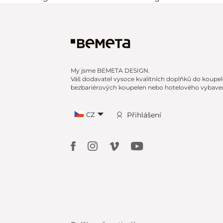
My jsme BEMETA DESIGN.
Váš dodavatel vysoce kvalitních doplňků do koupel
bezbariérových koupelen nebo hotelového vybaven
CZ
Přihlášení