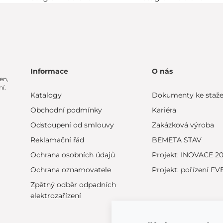
Informace
O nás
en,
í.
Katalogy
Dokumenty ke staže
Obchodní podmínky
Kariéra
Odstoupení od smlouvy
Zakázková výroba
Reklamační řád
BEMETA STAV
Ochrana osobních údajů
Projekt: INOVACE 2
Ochrana oznamovatele
Projekt: pořízení FV
Zpětný odběr odpadních
elektrozařízení