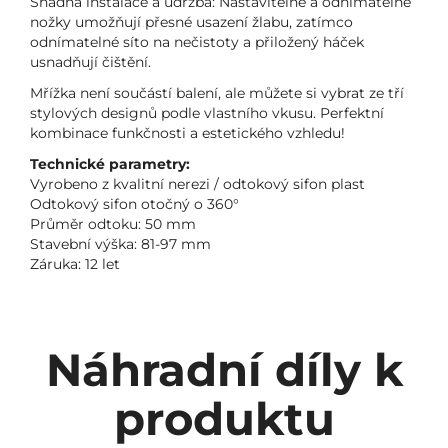
Snadná instalace a údržba: Nastavitelné a odnímatelné
nožky umožňují přesné usazení žlabu, zatímco
odnímatelné síto na nečistoty a přiložený háček
usnadňují čištění.
Mřížka není součástí balení, ale můžete si vybrat ze tří
stylových designů podle vlastního vkusu. Perfektní
kombinace funkčnosti a estetického vzhledu!
Technické parametry:
Vyrobeno z kvalitní nerezi / odtokový sifon plast
Odtokový sifon otočný o 360°
Průměr odtoku: 50 mm
Stavební výška: 81-97 mm
Záruka: 12 let
Náhradní díly k
produktu