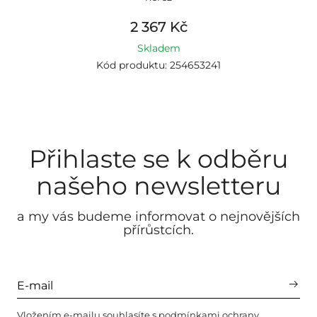
2 367 Kč
Skladem
Kód produktu: 254653241
Přihlaste se k odběru
našeho newsletteru
a my vás budeme informovat o nejnovějších
přírůstcích.
Vložením e-mailu souhlasíte s
podmínkami ochrany