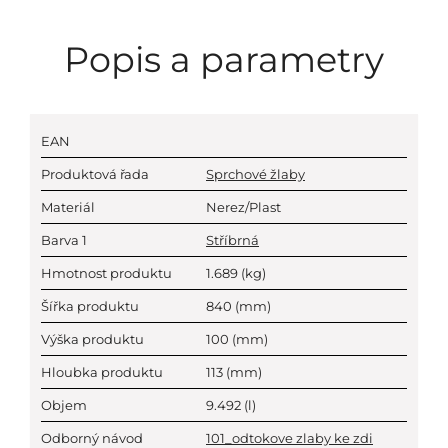
Popis a parametry
EAN
Produktová řada
Sprchové žlaby
Materiál
Nerez/Plast
Barva 1
Stříbrná
Hmotnost produktu
1.689
(kg)
Šířka produktu
840
(mm)
Výška produktu
100
(mm)
Hloubka produktu
113
(mm)
Objem
9.492
(l)
Odborný návod
101_odtokove zlaby ke zdi