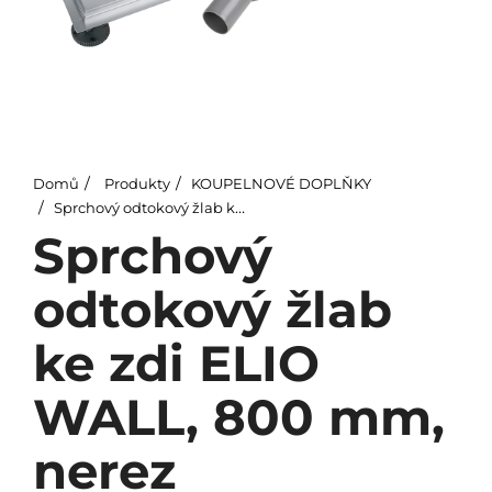
Domů
Produkty
KOUPELNOVÉ DOPLŇKY
Sprchový odtokový žlab ke zdi ELIO WALL, 800 mm, nerez
Sprchový
odtokový žlab
ke zdi ELIO
WALL, 800 mm,
nerez