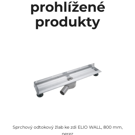
prohlížené
produkty
Sprchový odtokový žlab ke zdi ELIO WALL, 800 mm,
nerez