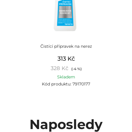
Čistící přípravek na nerez
313 Kč
328 Kč
(-4 %)
Skladem
Kód produktu: 79170177
Naposledy