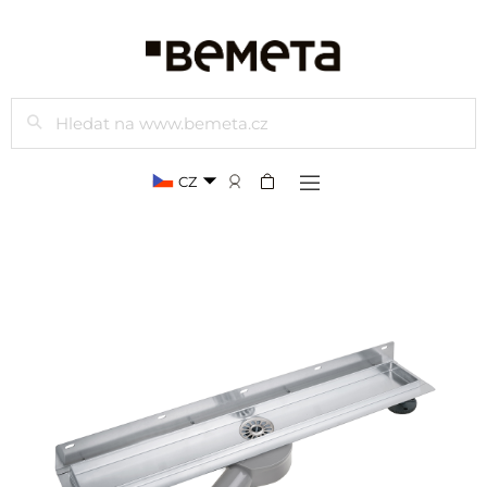
Hledat
CZ