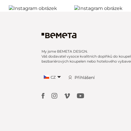
My jsme BEMETA DESIGN.
Váš dodavatel vysoce kvalitních doplňků do koupel
bezbariérových koupelen nebo hotelového vybaven
CZ
Přihlášení