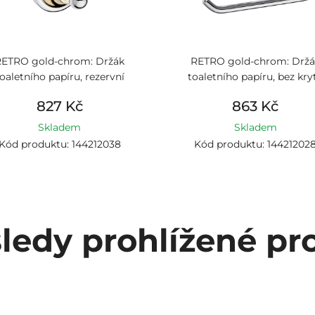
RETRO gold-chrom: Držák
RETRO gold-chrom: Držá
oaletního papíru, rezervní
toaletního papíru, bez kry
827 Kč
863 Kč
Skladem
Skladem
Kód produktu: 144212038
Kód produktu: 14421202
ledy prohlížené pr