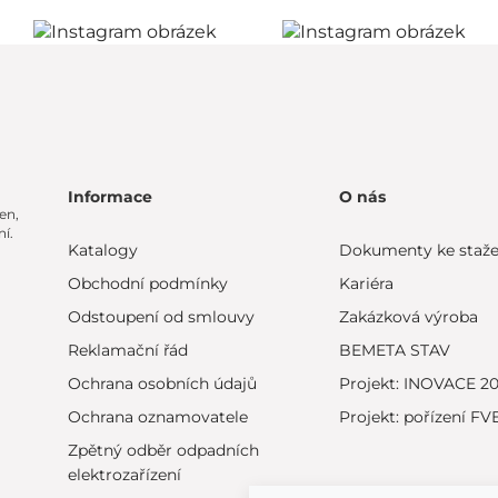
Informace
O nás
en,
í.
Katalogy
Dokumenty ke staže
Obchodní podmínky
Kariéra
Odstoupení od smlouvy
Zakázková výroba
Reklamační řád
BEMETA STAV
Ochrana osobních údajů
Projekt: INOVACE 2
Ochrana oznamovatele
Projekt: pořízení FV
Zpětný odběr odpadních
elektrozařízení