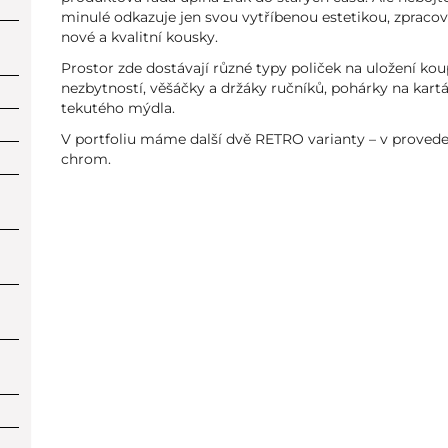
minulé odkazuje jen svou vytříbenou estetikou, zpracov
nové a kvalitní kousky.
Prostor zde dostávají různé typy poliček na uložení ko
nezbytností, věšáčky a držáky ručníků, pohárky na kart
tekutého mýdla.
V portfoliu máme další dvě RETRO varianty – v provede
chrom.