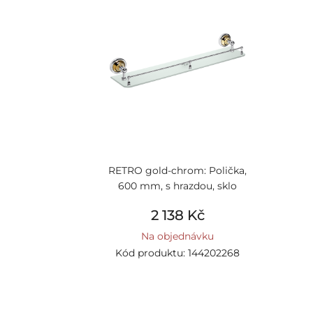
RETRO gold-chrom: Polička,
600 mm, s hrazdou, sklo
2 138 Kč
Na objednávku
Kód produktu: 144202268