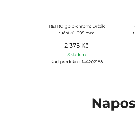
RETRO gold-chrom: Držák
ručníků, 605 mm
t
2 375 Kč
Skladem
Kód produktu: 144202188
Napos