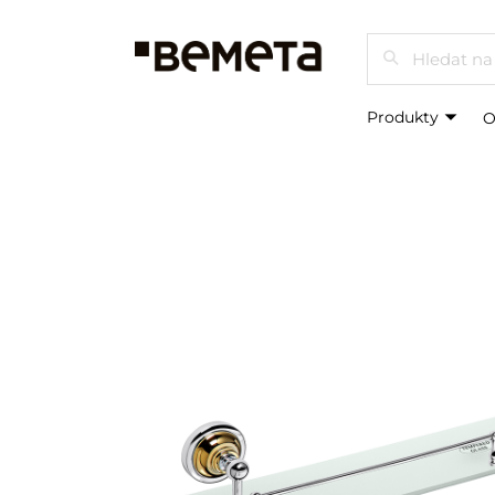
Hledat
Produkty
O