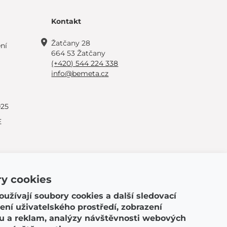
Kontakt
Žatčany 28
ní
664 53 Žatčany
(+420) 544 224 338
info@bemeta.cz
025
E
y cookies
užívají soubory cookies a další sledovací
ení uživatelského prostředí, zobrazení
© 2026 BEMETA
 a reklam, analýzy návštěvnosti webových