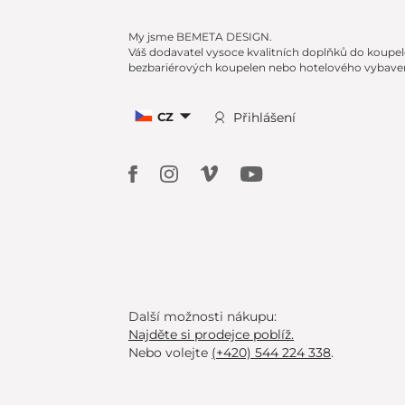
My jsme BEMETA DESIGN.
Váš dodavatel vysoce kvalitních doplňků do koupel
bezbariérových koupelen nebo hotelového vybaven
CZ
Přihlášení
Další možnosti nákupu:
Najděte si prodejce poblíž.
Nebo volejte
(+420) 544 224 338
.