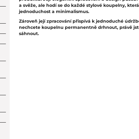
a svěže, ale hodí se do každé stylové koupelny, která
jednoduchost a minimalismus.
Zároveň její zpracování přispívá k jednoduché údrž
nechcete koupelnu permanentně drhnout, právě jste 
sáhnout.