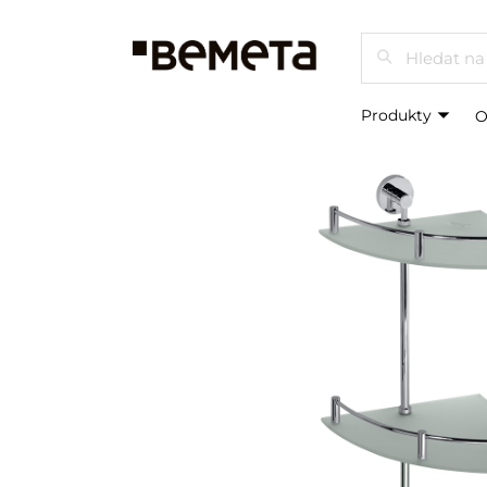
Hledat
Produkty
O