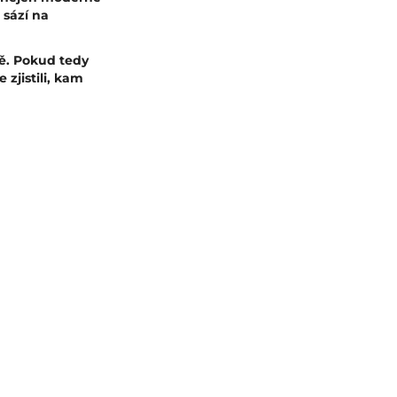
 sází na
bě. Pokud tedy
zjistili, kam