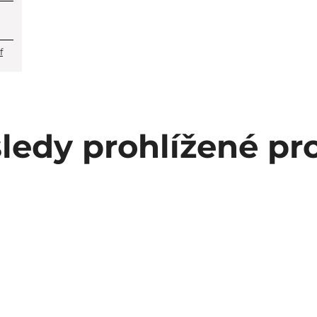
f
ledy prohlížené pr