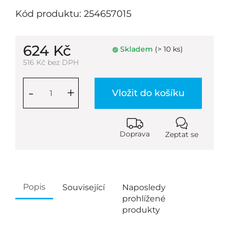
Kód produktu: 254657015
624 Kč
Skladem
(> 10 ks)
516 Kč bez DPH
-
+
Vložit do košíku
Doprava
Zeptat se
Popis
Související
Naposledy
prohlížené
produkty