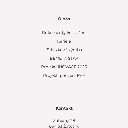
O nás
Dokumenty ke stažení
Kariéra
Zakázková výroba
BEMETA STAV
Projekt: INOVACE 2025
Projekt: pořízení FVE
Kontakt
Žatčany 28
664 53 Žatčany