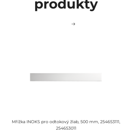
produkty
Mřížka INOKS pro odtokový žlab, 500 mm, 254653111,
254653011