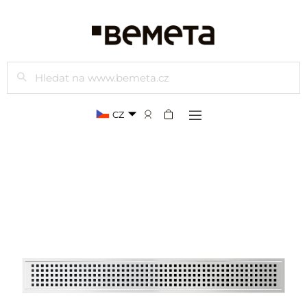
Hledat
CZ