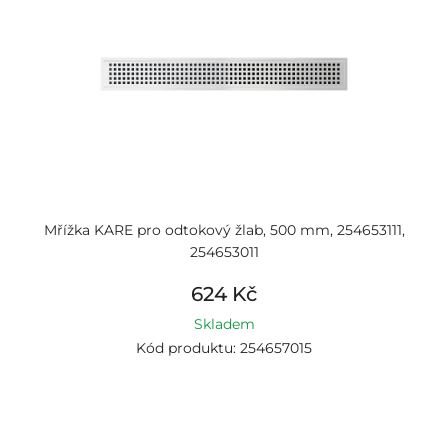
Mřížka KARE pro odtokový žlab, 500 mm, 254653111,
254653011
624 Kč
Skladem
Kód produktu: 254657015