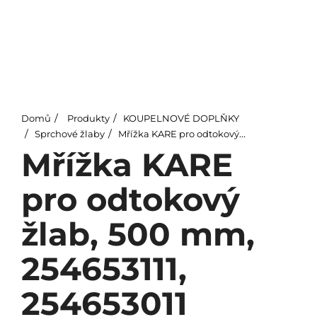
Domů
Produkty
KOUPELNOVÉ DOPLŇKY
Sprchové žlaby
Mřížka KARE pro odtokový žlab, 500 mm, 254653111, 254653011
Mřížka KARE
pro odtokový
žlab, 500 mm,
254653111,
254653011