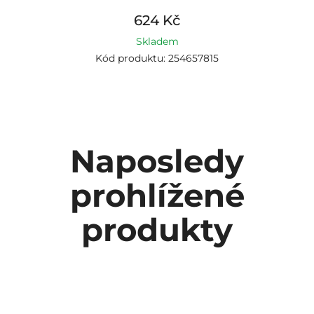
624 Kč
Skladem
Kód produktu: 254657815
Naposledy
prohlížené
produkty