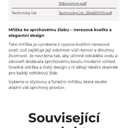
318x44mm.pdf
Technický list
TechnickyList_254657015.pdf
Mřížka ke sprchovému žlabu – nerezová kvalita a
elegantní design
Tato mřížka je vyrobena z vysoce kvalitní nerezové
oceli, což zajišťuje její odolnost vůči korozi a dlouhou
životnost. Je navržena tak, aby účinně odváděla vodu a
zároveň dodávala sprchovému koutu moderní vzhled.
Snadná údržba a čistý design z ní dělají ideální doplněk
pro každý odtokový žlab.
Vyberte si stylovou a funkční mřížku, která skvěle
doplní váš sprchový prostor.
Související