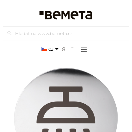
Hledat
CZ