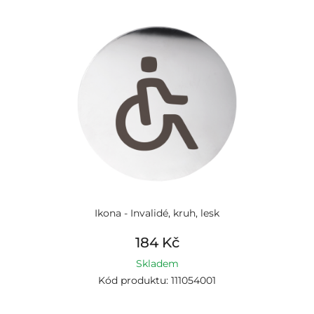
Ikona - Invalidé, kruh, lesk
184 Kč
Skladem
Kód produktu: 111054001