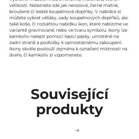
velikostí. Naleznete zde jak nerezové, černé matné,
broušené či lesklé koupelnové doplňky. V nabídce si
můžete vybrat věšáky, sady koupelnových doplňků, ale
také koše, či rozsáhlou nabídku ikon, které nabízíme ve
variantě gravírované, nebo ve tvaru symbolu. Ikony lze
kamkoliv nalepit pomocí lepící pásky, umístěné na
zadní straně a podložky k samostatnému zakoupení.
Ikony skvěle poslouží zejména k označení místnosti na
dveře, či kamkoliv si vzpomenete.
Související
produkty