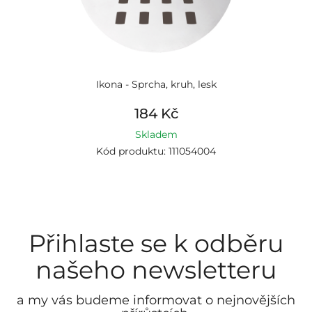
Ikona - Sprcha, kruh, lesk
184 Kč
Skladem
Kód produktu: 111054004
Přihlaste se k odběru
našeho newsletteru
a my vás budeme informovat o nejnovějších