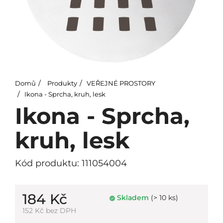
Domů
Produkty
VEŘEJNÉ PROSTORY
Ikona - Sprcha, kruh, lesk
Ikona - Sprcha,
kruh, lesk
Kód produktu: 111054004
184 Kč
Skladem
(> 10 ks)
152 Kč bez DPH