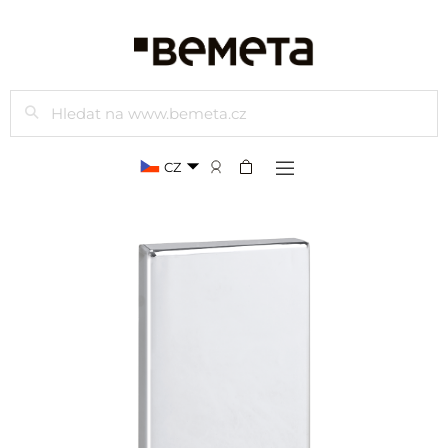
Hledat
CZ