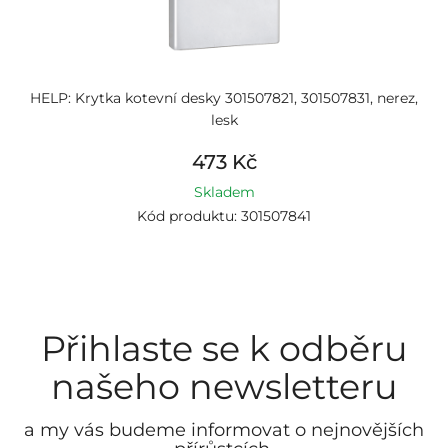
HELP: Krytka kotevní desky 301507821, 301507831, nerez,
lesk
473 Kč
Skladem
Kód produktu: 301507841
Přihlaste se k odběru
našeho newsletteru
a my vás budeme informovat o nejnovějších