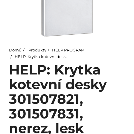
Domů
Produkty
HELP PROGRAM
HELP: Krytka kotevní desky 301507821, 301507831, nerez, lesk
HELP: Krytka
kotevní desky
301507821,
301507831,
nerez, lesk