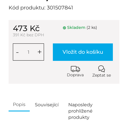
Kód produktu: 301507841
473 Kč
Skladem
(2 ks)
391 Kč bez DPH
-
+
Vložit do košíku
Doprava
Zeptat se
Popis
Související
Naposledy
prohlížené
produkty