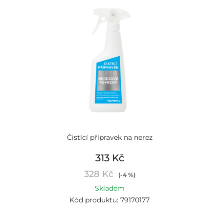
Čistící přípravek na nerez
313 Kč
328 Kč
(-4 %)
Skladem
Kód produktu: 79170177