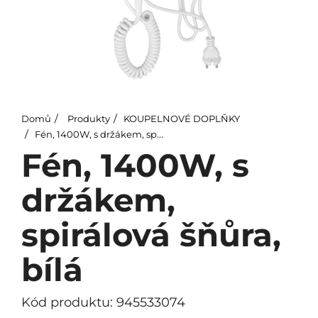
Domů
Produkty
KOUPELNOVÉ DOPLŇKY
Fén, 1400W, s držákem, spirálová šňůra, bílá
Fén, 1400W, s
držákem,
spirálová šňůra,
bílá
Kód produktu: 945533074