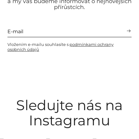
a my vás budeme informovat o nejnovějších
přírůstcích.
Vložením e-mailu souhlasíte s
podmínkami ochrany
osobních údajů
Sledujte nás na
Instagramu