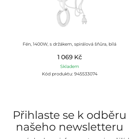
Fén, 1400W, s držákem, spirálová šňůra, bílá
1 069 Kč
Skladem
Kód produktu: 945533074
Přihlaste se k odběru
našeho newsletteru