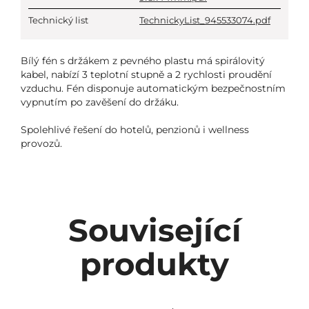
Technický list
TechnickyList_945533074.pdf
Bílý fén s držákem z pevného plastu má spirálovitý
kabel, nabízí 3 teplotní stupně a 2 rychlosti proudění
vzduchu. Fén disponuje automatickým bezpečnostním
vypnutím po zavěšení do držáku.
Spolehlivé řešení do hotelů, penzionů i wellness
provozů.
Související
produkty