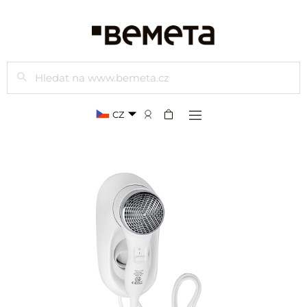
Hledat
CZ