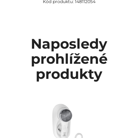
Kód produktu: 148112054
Naposledy
prohlížené
produkty