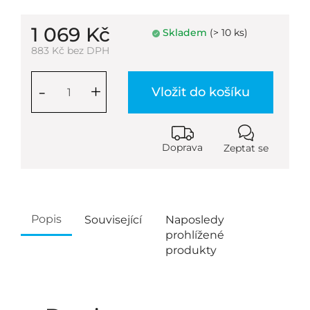
1 069 Kč
Skladem
(> 10 ks)
883 Kč bez DPH
-
+
Vložit do košíku
Doprava
Zeptat se
Popis
Související
Naposledy
prohlížené
produkty