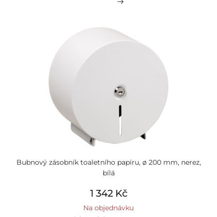
Bubnový zásobník toaletního papíru, ø 200 mm, nerez,
bílá
1 342 Kč
Na objednávku