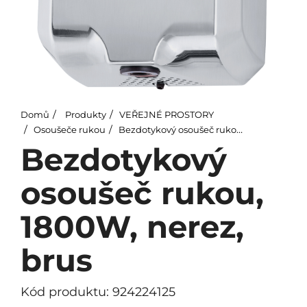
Domů
Produkty
VEŘEJNÉ PROSTORY
Osoušeče rukou
Bezdotykový osoušeč rukou, 1800W, nerez, brus
Bezdotykový
osoušeč rukou,
1800W, nerez,
brus
Kód produktu: 924224125