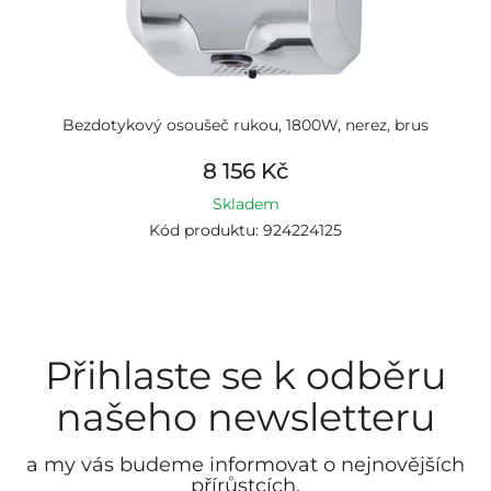
Bezdotykový osoušeč rukou, 1800W, nerez, brus
8 156 Kč
Skladem
Kód produktu: 924224125
Přihlaste se k odběru
našeho newsletteru
a my vás budeme informovat o nejnovějších
přírůstcích.