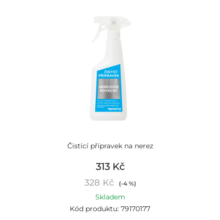
Čistící přípravek na nerez
313 Kč
328 Kč
(-4 %)
Skladem
Kód produktu: 79170177