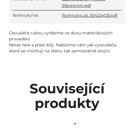
318x44mm.pdf
Technický list
TechnickyList_924224125.pdf
Osoušeče rukou vyrábíme ve dvou materiálových
provedení.
Nerez lesk a plast bílý. Nabízíme vám jak vysoušeče,
které se montují na stěnu tak samostatně stojící.
Související
produkty