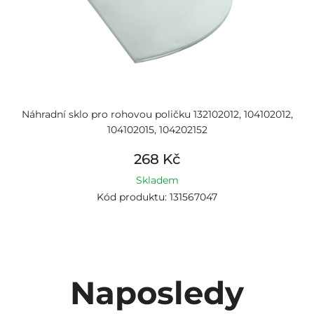
Náhradní sklo pro rohovou poličku 132102012, 104102012,
104102015, 104202152
268 Kč
Skladem
Kód produktu: 131567047
Naposledy