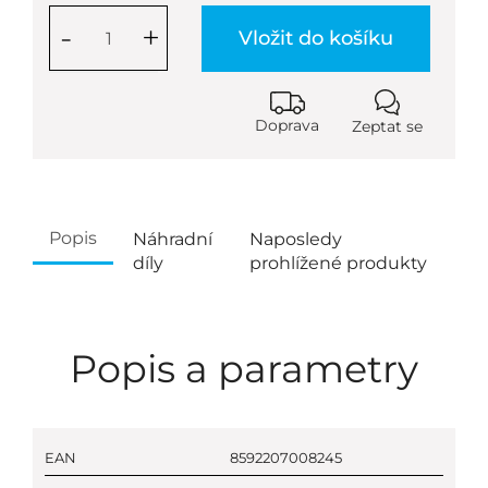
-
+
Vložit do košíku
Doprava
Zeptat se
Popis
Náhradní
Naposledy
díly
prohlížené produkty
Popis a parametry
EAN
8592207008245