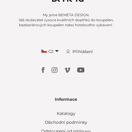
My jsme BEMETA DESIGN.
Váš dodavatel vysoce kvalitních doplňků do koupelen,
bezbariérových koupelen nebo hotelového vybavení.
CZ
Přihlášení
Informace
Katalogy
Obchodní podmínky
Odstoupení od smlouvy