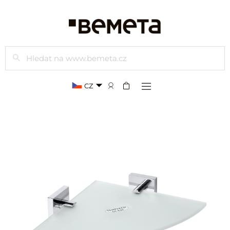
Hledat
CZ