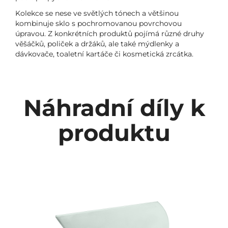
Kolekce se nese ve světlých tónech a většinou
kombinuje sklo s pochromovanou povrchovou
úpravou. Z konkrétních produktů pojímá různé druhy
věšáčků, poliček a držáků, ale také mýdlenky a
dávkovače, toaletní kartáče či kosmetická zrcátka.
Náhradní díly k
produktu