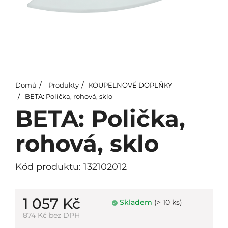
Domů
Produkty
KOUPELNOVÉ DOPLŇKY
BETA: Polička, rohová, sklo
BETA: Polička,
rohová, sklo
Kód produktu: 132102012
1 057 Kč
Skladem
(> 10 ks)
874 Kč bez DPH