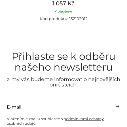
1 057 Kč
Skladem
Kód produktu: 132102012
Přihlaste se k odběru
našeho newsletteru
a my vás budeme informovat o nejnovějších
přírůstcích.
Vložením e-mailu souhlasíte s
podmínkami ochrany
osobních údajů