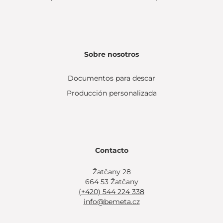
Sobre nosotros
Documentos para descar
Producción personalizada
Contacto
Žatčany 28
664 53 Žatčany
(+420) 544 224 338
info@bemeta.cz