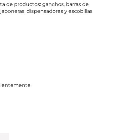
a de productos: ganchos, barras de
 jaboneras, dispensadores y escobillas
ecientemente