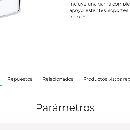
Incluye una gama complet
apoyo, estantes, soportes,
de baño.
Repuestos
Relacionados
Productos vistos r
Parámetros