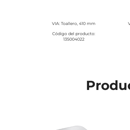
VIA: Toallero, 410 mm
Código del producto:
135004022
Produc