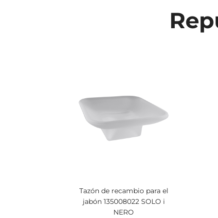
Repu
Tazón de recambio para el
jabón 135008022 SOLO i
NERO