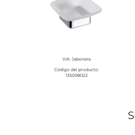
VIA: Jabonera
Código del producto:
135008022
S