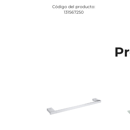
Código del producto:
131567250
Pr