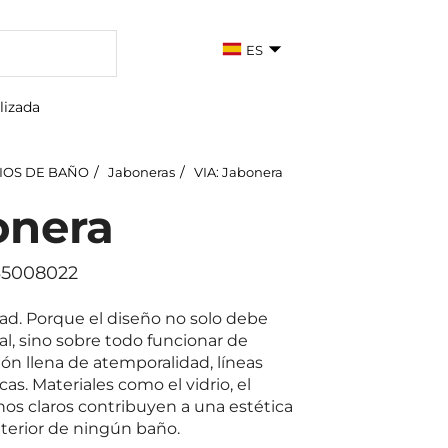
ES
lizada
IOS DE BAÑO
Jaboneras
VIA: Jabonera
onera
135008022
idad. Porque el diseño no solo debe
l, sino sobre todo funcionar de
ón llena de atemporalidad, líneas
cas. Materiales como el vidrio, el
os claros contribuyen a una estética
interior de ningún baño.