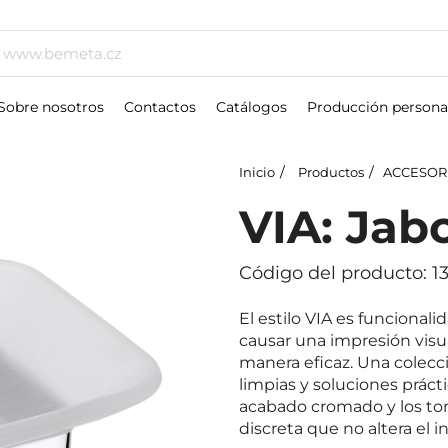
Sobre nosotros
Contactos
Catálogos
Producción persona
Inicio
Productos
ACCESOR
VIA: Jab
Código del producto: 
El estilo VIA es funcional
causar una impresión visua
manera eficaz. Una colecci
limpias y soluciones prácti
acabado cromado y los ton
discreta que no altera el 