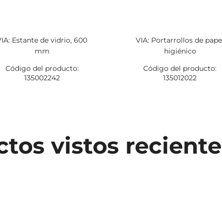
VIA: Estante de vidrio, 600
VIA: Portarrollos de pape
mm
higiénico
Código del producto:
Código del producto:
135002242
135012022
tos vistos recien