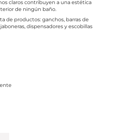
os claros contribuyen a una estética
interior de ningún baño.
a de productos: ganchos, barras de
 jaboneras, dispensadores y escobillas
mente