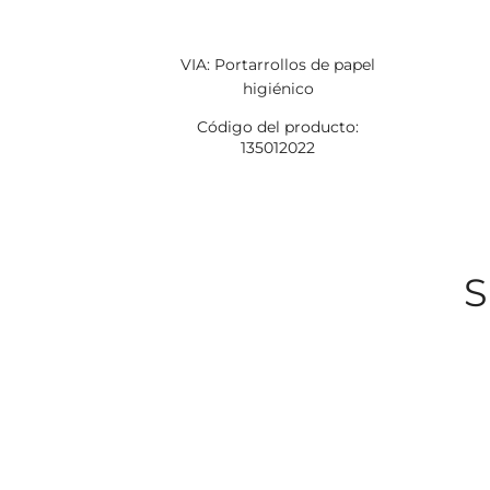
VIA: Portarrollos de papel
higiénico
Código del producto:
135012022
S