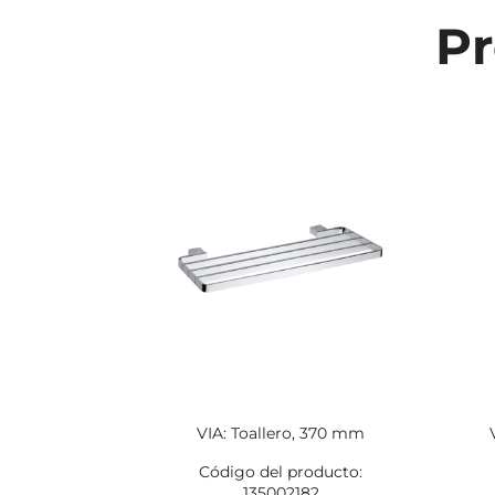
Pr
VIA: Toallero, 370 mm
Código del producto:
135002182