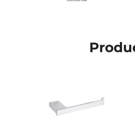
Produc