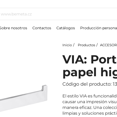
Sobre nosotros
Contactos
Catálogos
Producción persona
Inicio
Productos
ACCESOR
VIA: Port
papel hi
Código del producto: 1
El estilo VIA es funcional
causar una impresión visua
manera eficaz. Una colecci
limpias y soluciones prácti