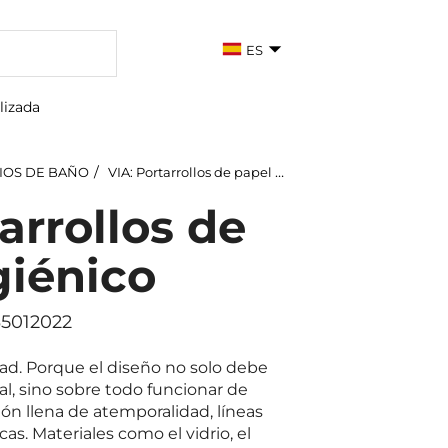
ES
lizada
IOS DE BAÑO
VIA: Portarrollos de papel higiénico
arrollos de
giénico
35012022
idad. Porque el diseño no solo debe
l, sino sobre todo funcionar de
ón llena de atemporalidad, líneas
cas. Materiales como el vidrio, el