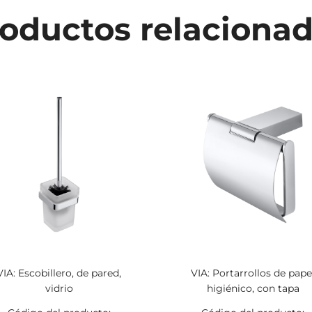
oductos relaciona
VIA: Escobillero, de pared,
VIA: Portarrollos de pape
vidrio
higiénico, con tapa