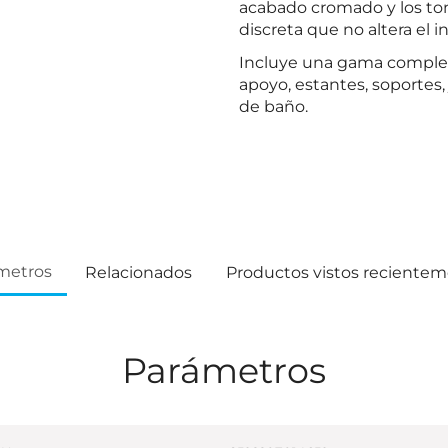
acabado cromado y los ton
discreta que no altera el 
Incluye una gama complet
apoyo, estantes, soportes,
de baño.
metros
Relacionados
Productos vistos reciente
Parámetros