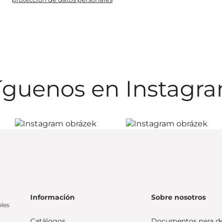
íguenos en Instagr
Información
Sobre nosotros
bles
Catálogos
Documentos para d