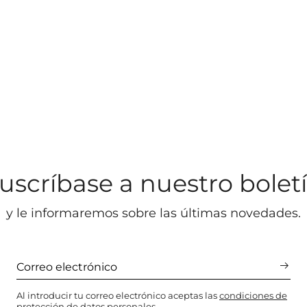
uscríbase a nuestro bolet
y le informaremos sobre las últimas novedades.
Al introducir tu correo electrónico aceptas las
condiciones de
protección de datos personales