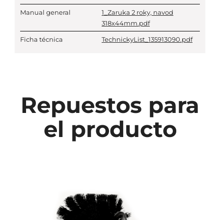
Manual general
1_Zaruka 2 roky, navod
318x44mm.pdf
Ficha técnica
TechnickyList_135913090.pdf
Repuestos para
el producto