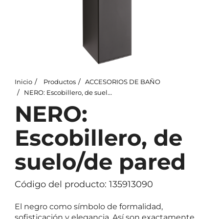
Inicio
Productos
ACCESORIOS DE BAÑO
NERO: Escobillero, de suelo/de pared
NERO:
Escobillero, de
suelo/de pared
Código del producto: 135913090
El negro como símbolo de formalidad,
sofisticación y elegancia. Así son exactamente