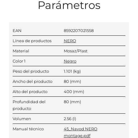
Parámetros
EAN
8592207021558
Línea de productos
NERO
Material
Mosaz/Plast
Color 1
Negro
Peso del producto
1.101
(kg)
Ancho del producto
80
(mm)
Alto del producto
400
(mm)
Profundidad del
80
(mm)
producto
Volumen
2.56
(l)
Manual técnico
45_Navod NERO
montage.pdf