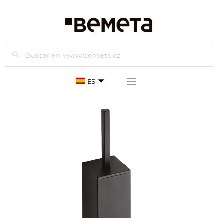
Buscar
ES