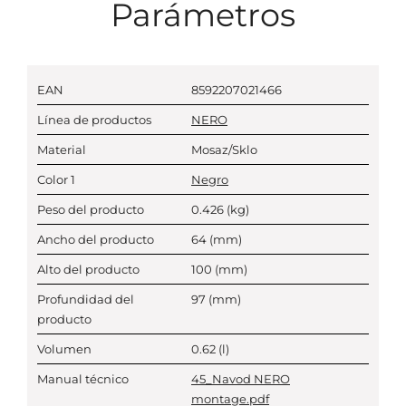
Parámetros
EAN
8592207021466
Línea de productos
NERO
Material
Mosaz/Sklo
Color 1
Negro
Peso del producto
0.426
(kg)
Ancho del producto
64
(mm)
Alto del producto
100
(mm)
Profundidad del
97
(mm)
producto
Volumen
0.62
(l)
Manual técnico
45_Navod NERO
montage.pdf