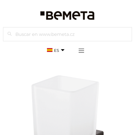
Buscar
ES