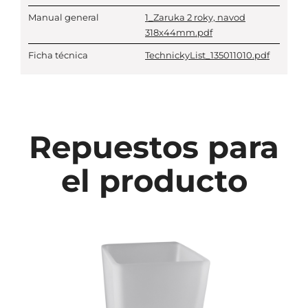
Manual general
1_Zaruka 2 roky, navod
318x44mm.pdf
Ficha técnica
TechnickyList_135011010.pdf
Repuestos para
el producto