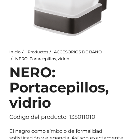
Inicio
Productos
ACCESORIOS DE BAÑO
NERO: Portacepillos, vidrio
NERO:
Portacepillos,
vidrio
Código del producto: 135011010
El negro como símbolo de formalidad,
sofisticación y elegancia. Así son exactamente