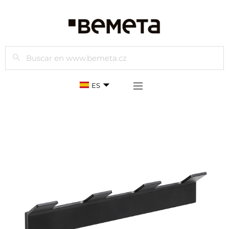
Buscar
ES