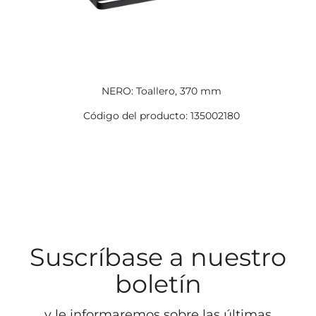
NERO: Toallero, 370 mm
Código del producto: 135002180
Suscríbase a nuestro
boletín
y le informaremos sobre las últimas