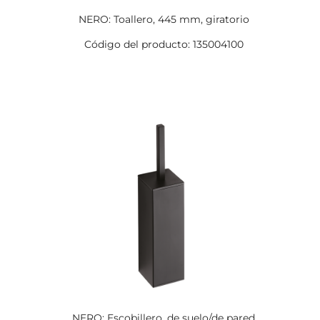
NERO: Toallero, 445 mm, giratorio
Código del producto: 135004100
NERO: Escobillero, de suelo/de pared