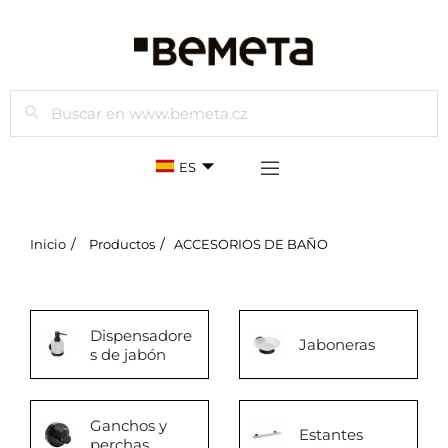
Buscar
ES
Inicio
Productos
ACCESORIOS DE BAÑO
Dispensadore
Jaboneras
s de jabón
Ganchos y
Estantes
perchas