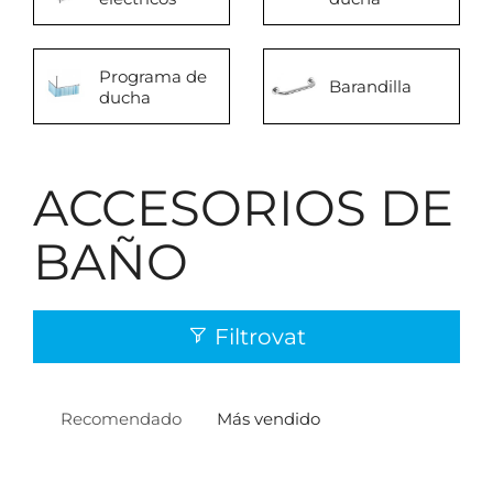
Programa de
Barandilla
ducha
ACCESORIOS DE
BAÑO
Filtrovat
Recomendado
Más vendido