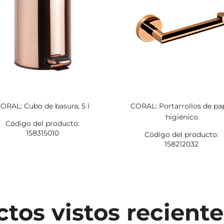
ORAL: Cubo de basura, 5 l
CORAL: Portarrollos de pa
higiénico
Código del producto:
158315010
Código del producto:
158212032
tos vistos recien