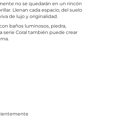
ivamente no se quedarán en un rincón
illar. Llenan cada espacio, del suelo
iva de lujo y originalidad.
con baños luminosos, piedra,
 serie Coral también puede crear
rna.
ecientemente