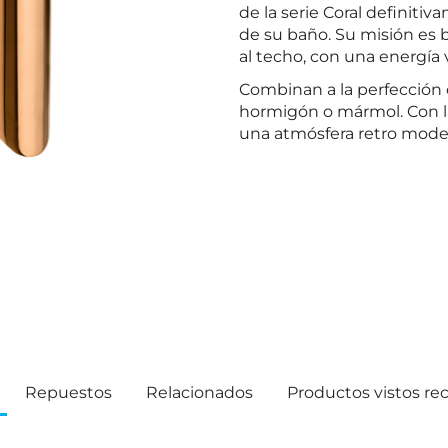
de la serie Coral definit
de su baño. Su misión es br
al techo, con una energía v
Combinan a la perfección 
hormigón o mármol. Con la
una atmósfera retro mode
Repuestos
Relacionados
Productos vistos r