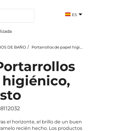
ES
lizada
IOS DE BAÑO
Portarrollos de papel higiénico
ortarrollos
 higiénico,
sto
58112032
ras el horizonte, el brillo de un buen
aramelo recién hecho. Los productos