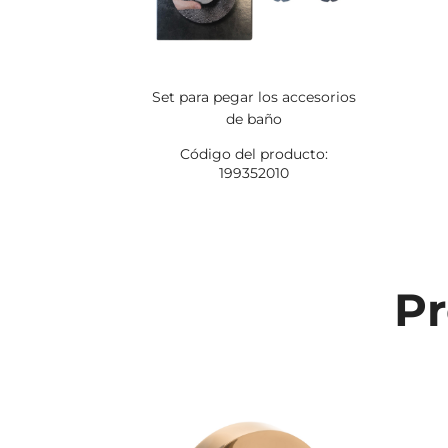
Set para pegar los accesorios
de baño
Código del producto:
199352010
Pr