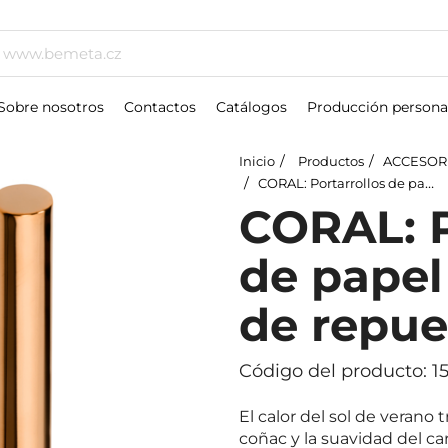
Sobre nosotros
Contactos
Catálogos
Producción persona
Inicio
Productos
ACCESOR
CORAL: Portarrollos de papel higiénico, de repuesto
CORAL: P
de papel
de repue
Código del producto: 1
El calor del sol de verano t
coñac y la suavidad del c