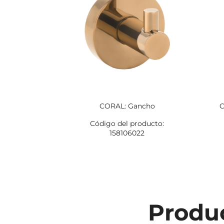
CORAL: Gancho
C
Código del producto:
158106022
Produc