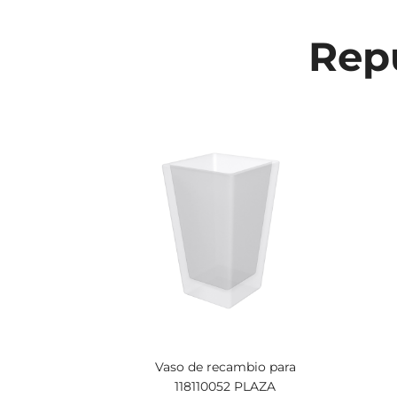
Repu
Vaso de recambio para
118110052 PLAZA