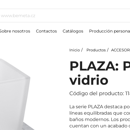
Sobre nosotros
Contactos
Catálogos
Producción persona
Inicio
Productos
ACCESOR
PLAZA: P
vidrio
Código del producto: 1
La serie PLAZA destaca po
líneas equilibradas que 
baños modernos. Los produ
cuentan con un acabado c