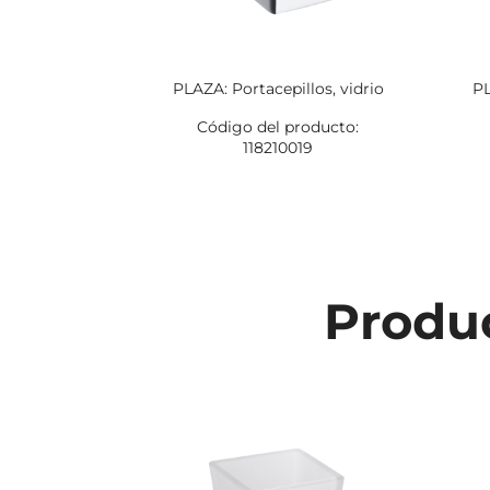
PLAZA: Portacepillos, vidrio
PL
Código del producto:
118210019
Produc