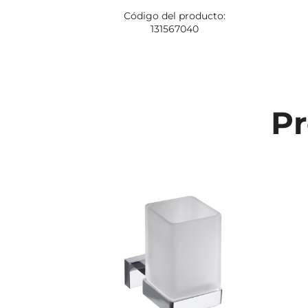
Código del producto:
131567040
Pr