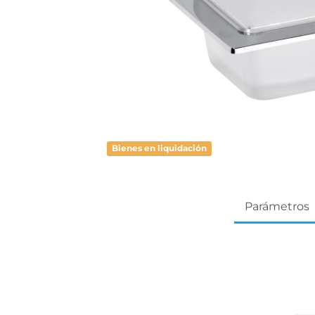
Bienes en liquidación
Parámetros