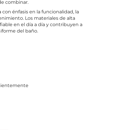
 de combinar.
 con énfasis en la funcionalidad, la
tenimiento. Los materiales de alta
iable en el día a día y contribuyen a
iforme del baño.
ecientemente