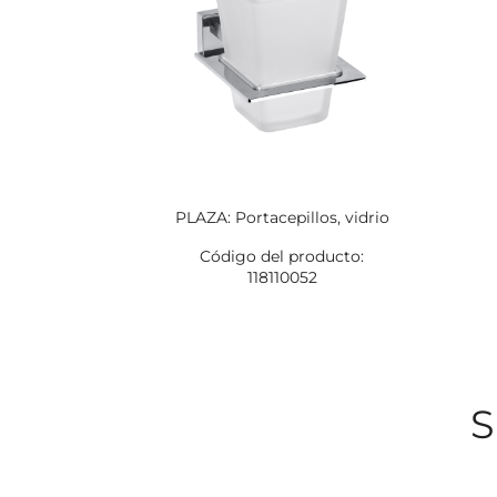
PLAZA: Portacepillos, vidrio
Código del producto:
118110052
S