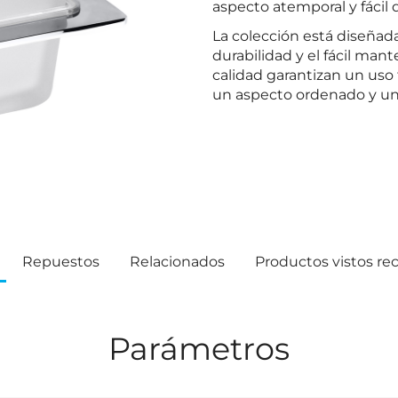
aspecto atemporal y fácil
La colección está diseñada
durabilidad y el fácil man
calidad garantizan un uso f
un aspecto ordenado y un
Repuestos
Relacionados
Productos vistos r
Parámetros