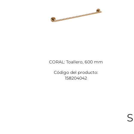
CORAL: Toallero, 600 mm
Código del producto:
158204042
S