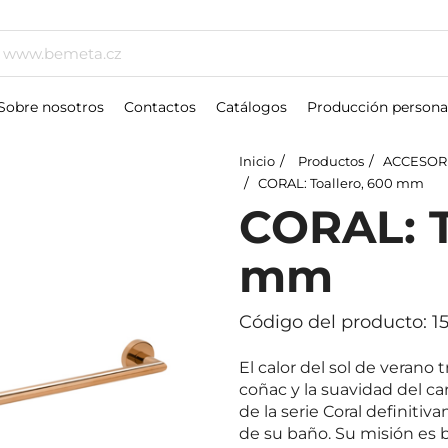
Sobre nosotros
Contactos
Catálogos
Producción persona
Inicio
Productos
ACCESOR
CORAL: Toallero, 600 mm
CORAL: T
mm
Código del producto: 
El calor del sol de verano t
coñac y la suavidad del c
de la serie Coral definit
de su baño. Su misión es br