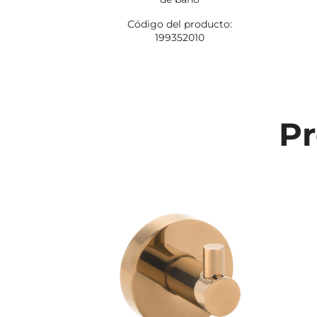
Código del producto:
199352010
Pr