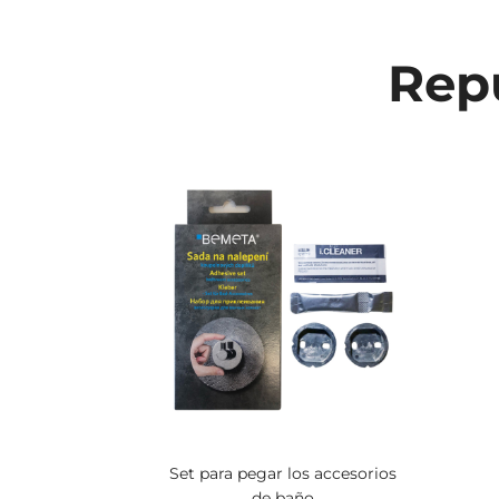
Repu
Set para pegar los accesorios
de baño