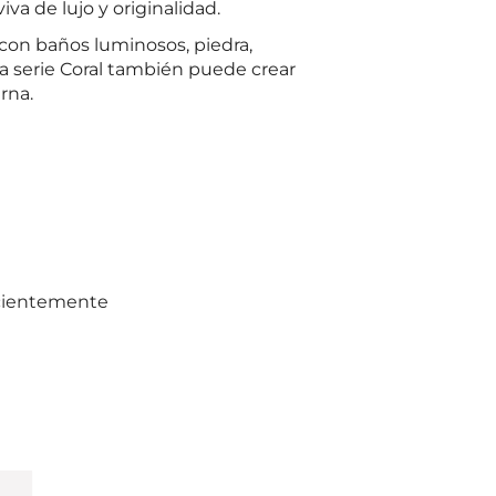
iva de lujo y originalidad.
con baños luminosos, piedra,
 serie Coral también puede crear
rna.
ecientemente