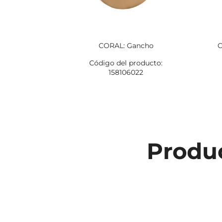
CORAL: Gancho
C
Código del producto:
158106022
Produc