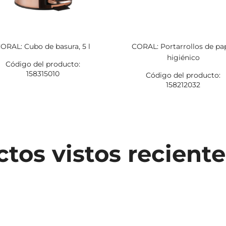
ORAL: Cubo de basura, 5 l
CORAL: Portarrollos de pa
higiénico
Código del producto:
158315010
Código del producto:
158212032
tos vistos recien