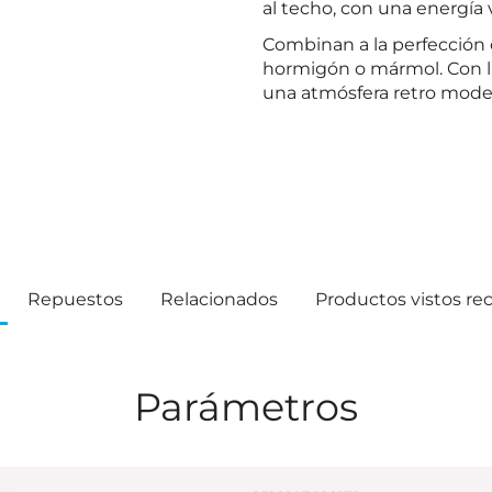
al techo, con una energía v
Combinan a la perfección 
hormigón o mármol. Con la
una atmósfera retro mode
Repuestos
Relacionados
Productos vistos r
Parámetros