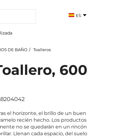
ES
lizada
IOS DE BAÑO
Toalleros
oallero, 600
158204042
ras el horizonte, el brillo de un buen
aramelo recién hecho. Los productos
ivamente no se quedarán en un rincón
illar. Llenan cada espacio, del suelo