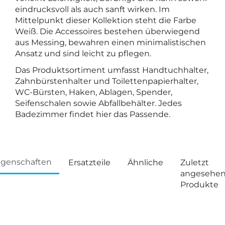
eindrucksvoll als auch sanft wirken. Im
Mittelpunkt dieser Kollektion steht die Farbe
Weiß. Die Accessoires bestehen überwiegend
aus Messing, bewahren einen minimalistischen
Ansatz und sind leicht zu pflegen.
Das Produktsortiment umfasst Handtuchhalter,
Zahnbürstenhalter und Toilettenpapierhalter,
WC-Bürsten, Haken, Ablagen, Spender,
Seifenschalen sowie Abfallbehälter. Jedes
Badezimmer findet hier das Passende.
igenschaften
Ersatzteile
Ähnliche
Zuletzt
angesehe
Produkte