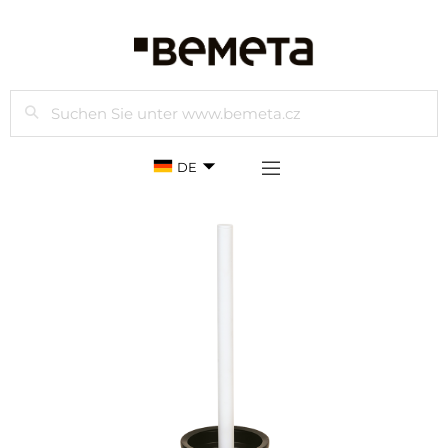
Suchen
DE