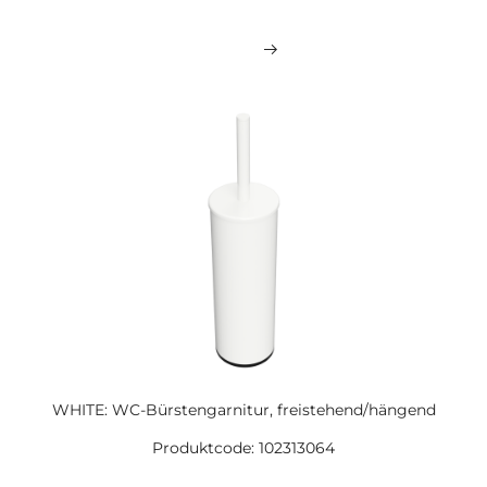
WHITE: WC-Bürstengarnitur, freistehend/hängend
Produktcode: 102313064