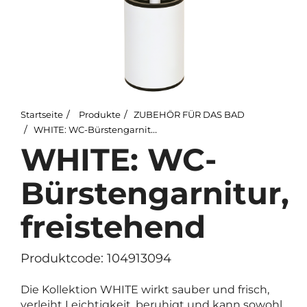
Startseite
Produkte
ZUBEHÖR FÜR DAS BAD
WHITE: WC-Bürstengarnitur, freistehend
WHITE: WC-
Bürstengarnitur,
freistehend
Produktcode: 104913094
Die Kollektion WHITE wirkt sauber und frisch,
verleiht Leichtigkeit, beruhigt und kann sowohl