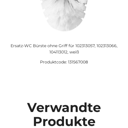
Ersatz-WC Bürste ohne Griff für 102313057, 102313066,
104113012, weiß
Produktcode: 131567008
Verwandte
Produkte