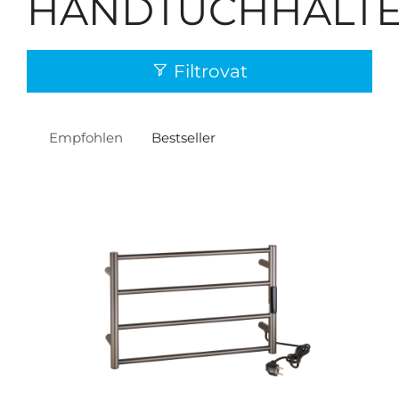
HANDTUCHHALT
Filtrovat
Empfohlen
Bestseller