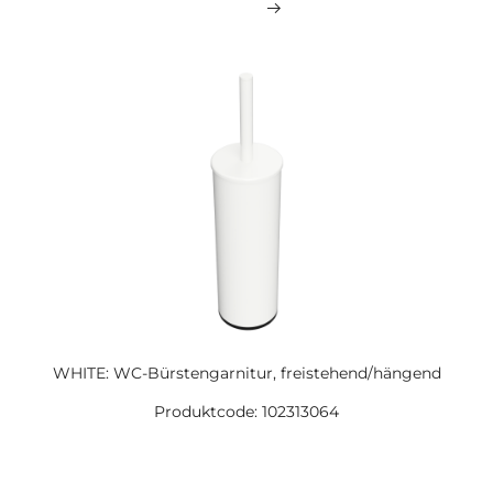
WHITE: WC-Bürstengarnitur, freistehend/hängend
Produktcode: 102313064