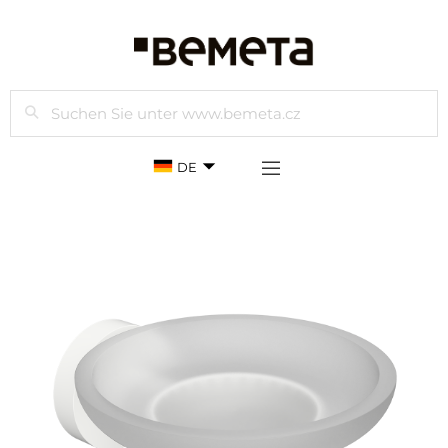
Suchen
DE