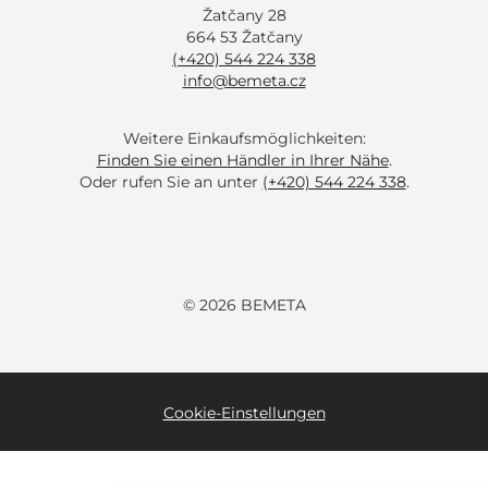
Žatčany 28
664 53 Žatčany
(+420) 544 224 338
info@bemeta.cz
Weitere Einkaufsmöglichkeiten:
Finden Sie einen Händler in Ihrer Nähe
.
Oder rufen Sie an unter
(+420) 544 224 338
.
© 2026 BEMETA
Cookie-Einstellungen