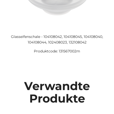
Glasseifenschale - 104108042, 104108045, 104108040,
104108044, 102408023, 132108042
Produktcode: 131567002m
Verwandte
Produkte