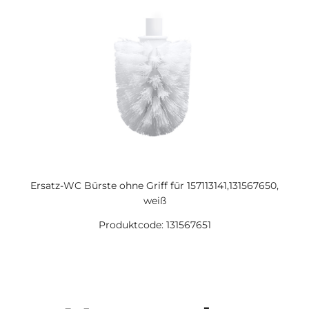
Ersatz-WC Bürste ohne Griff für 157113141,131567650,
weiß
Produktcode: 131567651