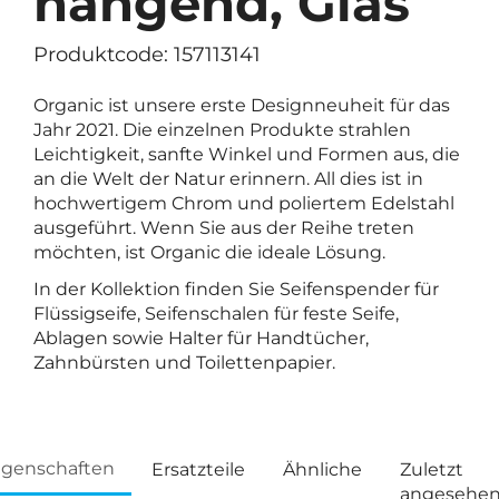
hängend, Glas
Produktcode: 157113141
Organic ist unsere erste Designneuheit für das
Jahr 2021. Die einzelnen Produkte strahlen
Leichtigkeit, sanfte Winkel und Formen aus, die
an die Welt der Natur erinnern. All dies ist in
hochwertigem Chrom und poliertem Edelstahl
ausgeführt. Wenn Sie aus der Reihe treten
möchten, ist Organic die ideale Lösung.
In der Kollektion finden Sie Seifenspender für
Flüssigseife, Seifenschalen für feste Seife,
Ablagen sowie Halter für Handtücher,
Zahnbürsten und Toilettenpapier.
igenschaften
Ersatzteile
Ähnliche
Zuletzt
angesehe