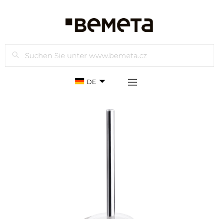
Suchen
DE