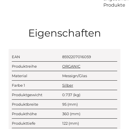
Produkte
Eigenschaften
EAN
8592207016059
Produktreihe
ORGANIC
Material
Messign/Glas
Farbe 1
Silber
Produktgewicht
0.737
(kg)
Produktbreite
95
(mm)
Produkthöhe
360
(mm)
Produkttiefe
122
(mm)