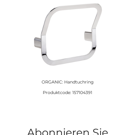
ORGANIC: Handtuchring
Produktcode: 157104391
Abonnieren Sie