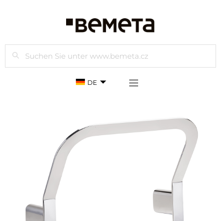
Suchen
DE