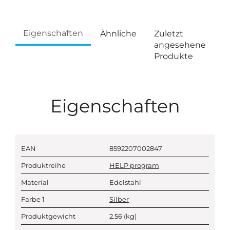
Eigenschaften
Ähnliche
Zuletzt
angesehene
Produkte
Eigenschaften
EAN
8592207002847
Produktreihe
HELP program
Material
Edelstahl
Farbe 1
Silber
Produktgewicht
2.56
(kg)