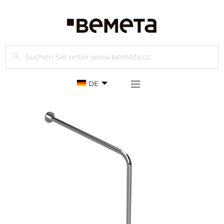
Suchen
DE