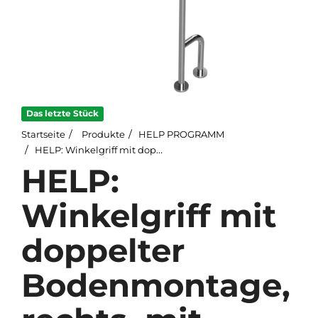
Das letzte Stück
Startseite
Produkte
HELP PROGRAMM
HELP: Winkelgriff mit doppelter Bodenmontage, rechts, mit Abdeckung, Edelstahl, poliert
HELP:
Winkelgriff mit
doppelter
Bodenmontage,