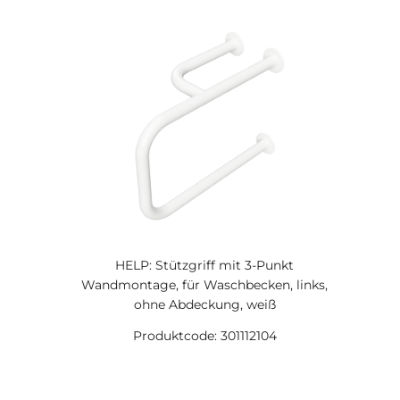
HELP: Stützgriff mit 3-Punkt
Wandmontage, für Waschbecken, links,
ohne Abdeckung, weiß
Produktcode: 301112104