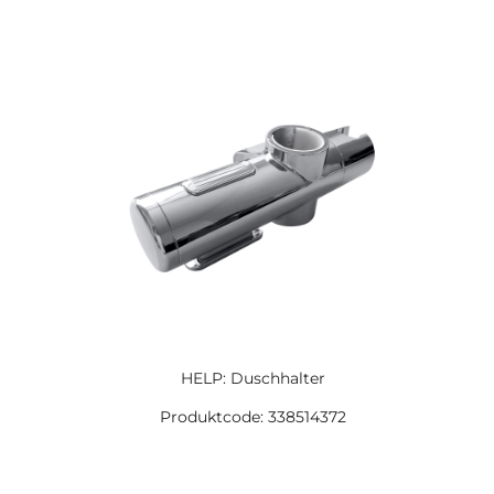
HELP: Duschhalter
Produktcode: 338514372