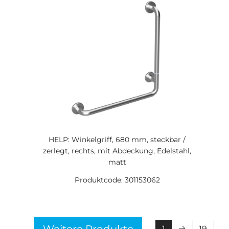
HELP: Winkelgriff, 680 mm, steckbar /
zerlegt, rechts, mit Abdeckung, Edelstahl,
matt
Produktcode: 301153062
1
19