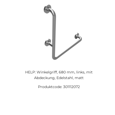
HELP: Winkelgriff, 680 mm, links, mit
Abdeckung, Edelstahl, matt
Produktcode: 301112072