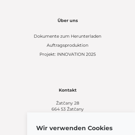
Über uns
Dokumente zum Herunterladen
Auftragsproduktion
Projekt: INNOVATION 2025
Kontakt
Žatčany 28
664 53 Žatčany
(+420) 544 224 338
info@bemeta.cz
Wir verwenden Cookies