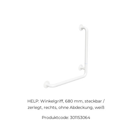
HELP: Winkelgriff, 680 mm, steckbar /
zerlegt, rechts, ohne Abdeckung, weiß
Produktcode: 301153064