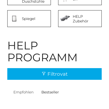
Duschstühle
HELP
Spiegel
Zubehör
HELP
PROGRAMM
Filtrovat
Empfohlen
Bestseller