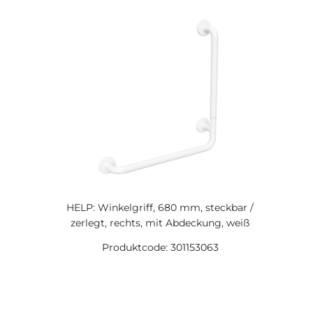
HELP: Winkelgriff, 680 mm, steckbar /
zerlegt, rechts, mit Abdeckung, weiß
Produktcode: 301153063