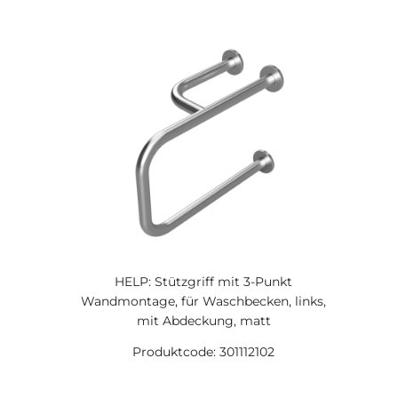
HELP: Stützgriff mit 3-Punkt
Wandmontage, für Waschbecken, links,
mit Abdeckung, matt
Produktcode: 301112102