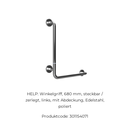
HELP: Winkelgriff, 680 mm, steckbar /
zerlegt, links, mit Abdeckung, Edelstahl,
poliert
Produktcode: 301154071