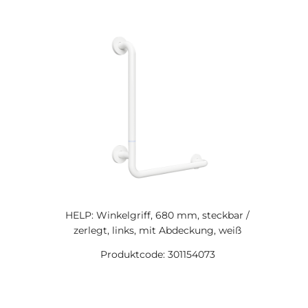
HELP: Winkelgriff, 680 mm, steckbar /
zerlegt, links, mit Abdeckung, weiß
Produktcode: 301154073