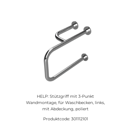
HELP: Stützgriff mit 3-Punkt
Wandmontage, für Waschbecken, links,
mit Abdeckung, poliert
Produktcode: 301112101