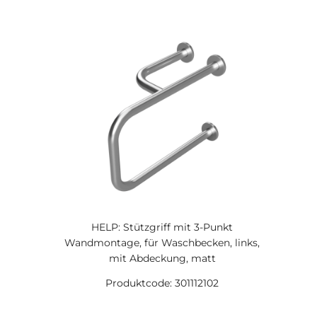
HELP: Stützgriff mit 3-Punkt
Wandmontage, für Waschbecken, links,
mit Abdeckung, matt
Produktcode: 301112102