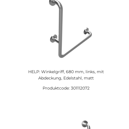
HELP: Winkelgriff, 680 mm, links, mit
Abdeckung, Edelstahl, matt
Produktcode: 301112072