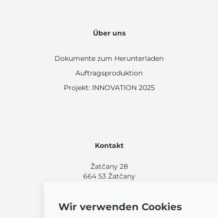
Über uns
Dokumente zum Herunterladen
Auftragsproduktion
Projekt: INNOVATION 2025
Kontakt
Žatčany 28
664 53 Žatčany
(+420) 544 224 338
info@bemeta.cz
Wir verwenden Cookies