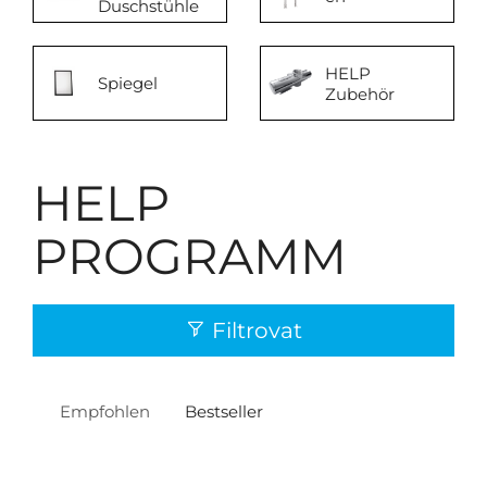
Duschstühle
HELP
Spiegel
Zubehör
HELP
PROGRAMM
Filtrovat
Empfohlen
Bestseller