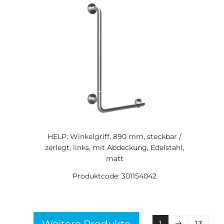
HELP: Winkelgriff, 890 mm, steckbar /
zerlegt, links, mit Abdeckung, Edelstahl,
matt
Produktcode: 301154042
1
13