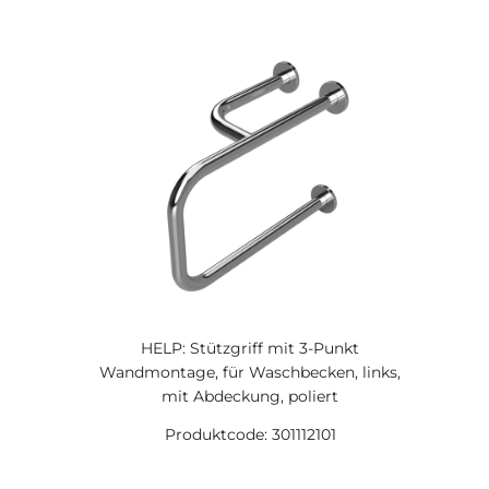
HELP: Stützgriff mit 3-Punkt
Wandmontage, für Waschbecken, links,
mit Abdeckung, poliert
Produktcode: 301112101