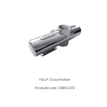
HELP: Duschhalter
Produktcode: 338514372