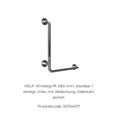
HELP: Winkelgriff, 680 mm, steckbar /
zerlegt, links, mit Abdeckung, Edelstahl,
poliert
Produktcode: 301154071