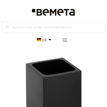
Suchen
DE