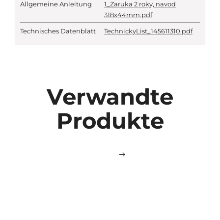
Allgemeine Anleitung
1_Zaruka 2 roky, navod
318x44mm.pdf
Technisches Datenblatt
TechnickyList_145611310.pdf
Verwandte
Produkte