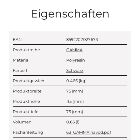
Eigenschaften
EAN
8592207027673
Produktreihe
GAMMA
Material
Polyresin
Farbe 1
Schwarz
Produktgewicht
0.466
(kg)
Produktbreite
75
(mm)
Produkthöhe
115
(mm)
Produkttiefe
75
(mm)
Volumen
0.65
(l)
Fachanleitung
63_GAMMA navod.pdf