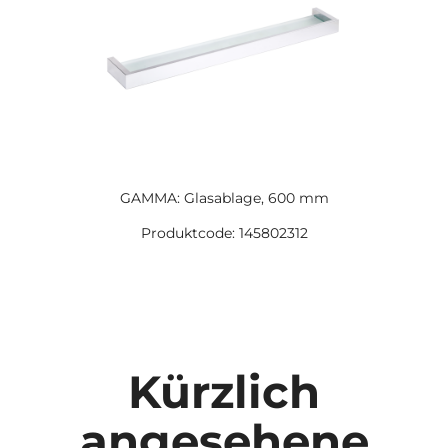
GAMMA: Glasablage, 600 mm
Produktcode: 145802312
Kürzlich
angesehene